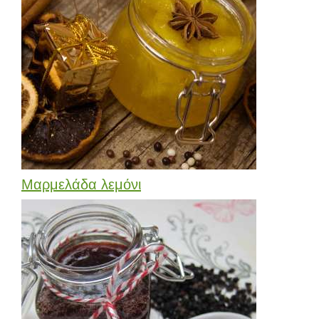
Μαρμελάδα λεμόνι