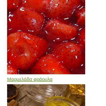
Μαρμελάδα φράουλα