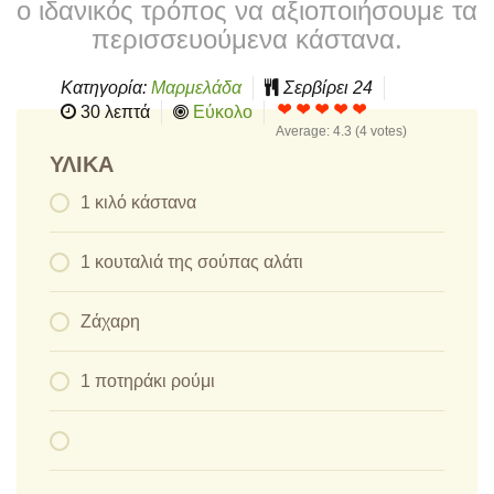
ο ιδανικός τρόπος να αξιοποιήσουμε τα
περισσευούμενα κάστανα.
Κατηγορία:
Μαρμελάδα
Σερβίρει
24
30 λεπτά
Εύκολο
Average:
4.3
(
4
votes)
ΥΛΙΚΆ
1 κιλό κάστανα
1 κουταλιά της σούπας αλάτι
Ζάχαρη
1 ποτηράκι ρούμι