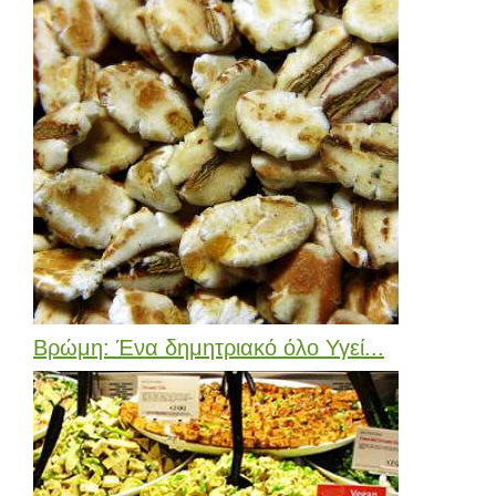
Βρώμη: Ένα δημητριακό όλο Υγεί...