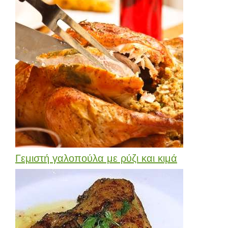
Γεμιστή γαλοπούλα με ρύζι και κιμά