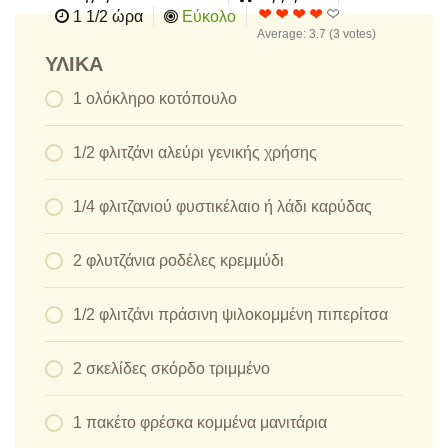
1 1/2 ώρα
Εύκολο
Average:
3.7
(
3
votes)
ΥΛΙΚΆ
1 ολόκληρο κοτόπουλο
1/2 φλιτζάνι αλεύρι γενικής χρήσης
1/4 φλιτζανιού φυστικέλαιο ή λάδι καρύδας
2 φλυτζάνια ροδέλες κρεμμύδι
1/2 φλιτζάνι πράσινη ψιλοκομμένη πιπερίτσα
2 σκελίδες σκόρδο τριμμένο
1 πακέτο φρέσκα κομμένα μανιτάρια