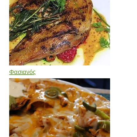
Φασιανός