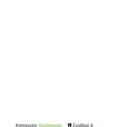
Κατηγορία:
Κοτόπουλο
Σερβίρει
6