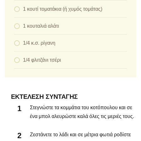
1 κουτί τοματάκια (ή χυμός τομάτας)
1 κουταλιά αλάτι
1/4 κ.σ. ρίγανη
1/4 φλιτζάνι τσέρι
ΕΚΤΈΛΕΣΗ ΣΥΝΤΑΓΉΣ
Στεγνώστε τα κομμάτια του κοτόπουλου και σε
ένα μπολ αλευρώστε καλά όλες τις μεριές τους.
Ζεστάνετε το λάδι και σε μέτρια φωτιά ροδίστε