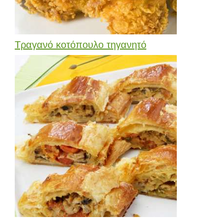
Τραγανό κοτόπουλο τηγανητό