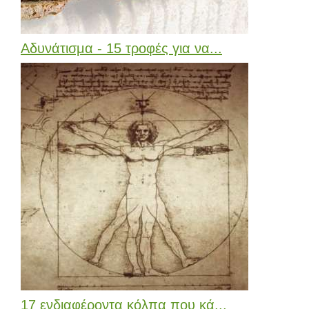
Αδυνάτισμα - 15 τροφές για να...
17 ενδιαφέροντα κόλπα που κά...