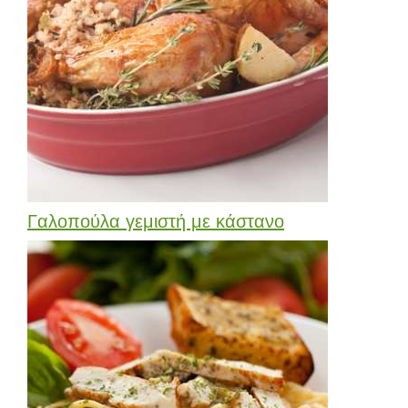
Γαλοπούλα γεμιστή με κάστανο