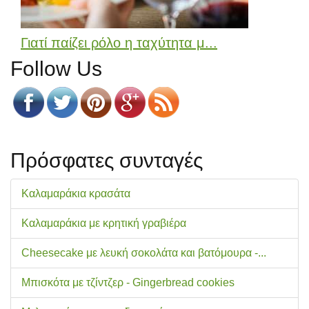
Γιατί παίζει ρόλο η ταχύτητα μ...
Follow Us
Πρόσφατες συνταγές
Καλαμαράκια κρασάτα
Καλαμαράκια με κρητική γραβιέρα
Cheesecake με λευκή σοκολάτα και βατόμουρα -...
Μπισκότα με τζίντζερ - Gingerbread cookies