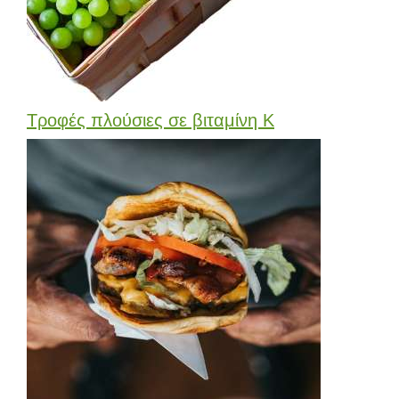
Τροφές πλούσιες σε βιταμίνη Κ