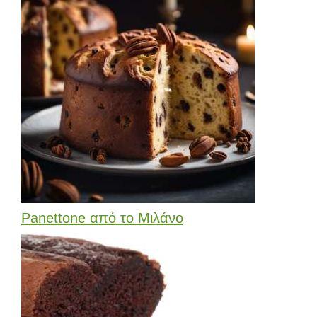
Panettone από το Μιλάνο