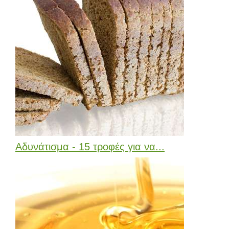
Αδυνάτισμα - 15 τροφές για να...