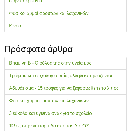
στην υπερφαγία
Φυσικοί χυμοί φρούτων και λαχανικών
Κινόα
Πρόσφατα άρθρα
Βιταμίνη Β - Ο ρόλος της στην υγεία μας
Τρόφιμα και ψυχολογία: πώς αλληλοεπηρεάζονται;
Αδυνάτισμα - 15 τροφές για να ξεφορτωθείτε το λίπος
Φυσικοί χυμοί φρούτων και λαχανικών
3 εύκολα και υγιεινά σνακ για το σχολείo
Τέλος στην κυτταρίτιδα από τον Δρ. ΟΖ