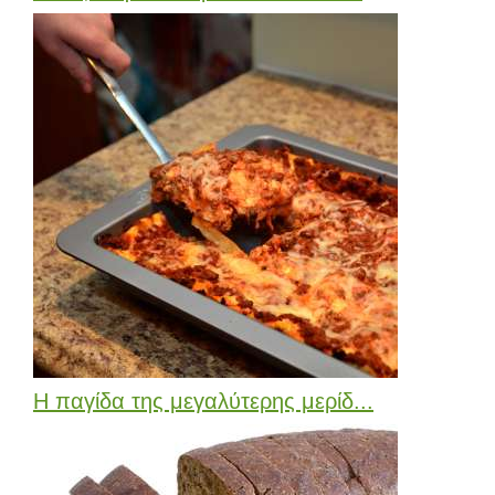
Η παγίδα της μεγαλύτερης μερίδ...