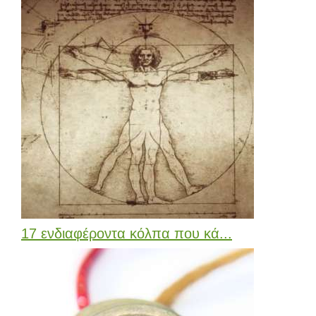
17 ενδιαφέροντα κόλπα που κά...