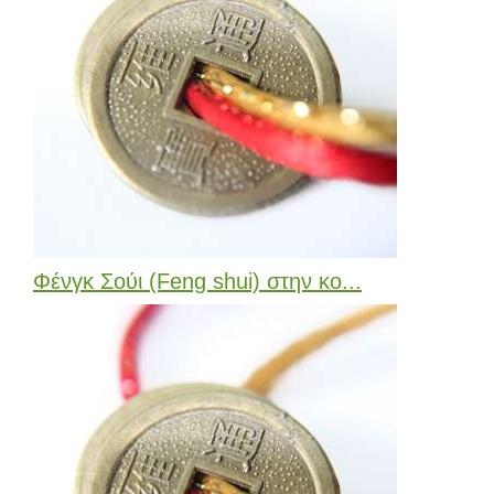
Φένγκ Σούι (Feng shui) στην κο...