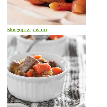
Μοσχάρι λεμονάτο