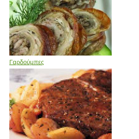
Γαρδούμπες