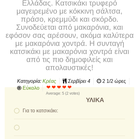
Ελλάδας. Κατσικάκι τρυφερό
μαγειρεμένο με κόκκινη σάλτσα,
πράσο, κρεμμύδι και σκόρδο.
Συνοδεύεται από μακαρόνια, και
εφόσον σας αρέσουν, ακόμα καλύτερα
με μακαρόνια χοντρά. Η συνταγή
κατσικάκι με μακαρόνια χοντρά είναι
από τις πιο δημοφιλείς και
απολαυστικές!
Κατηγορία:
Κρέας
Σερβίρει
4
2 1/2 ώρες
Εύκολο
Average:
5
(
2
votes)
ΥΛΙΚΆ
Για το κατσικάκι: