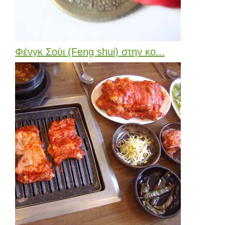
Φένγκ Σούι (Feng shui) στην κο...