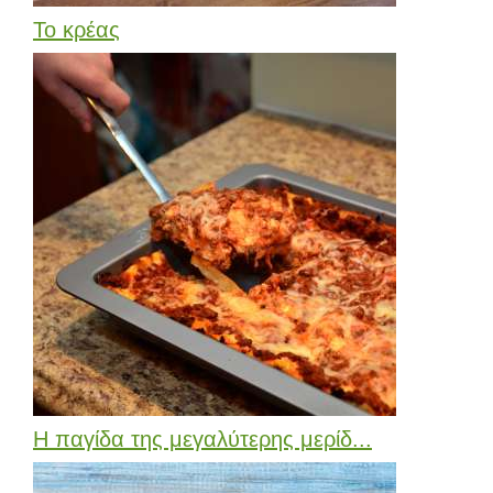
Το κρέας
Η παγίδα της μεγαλύτερης μερίδ...