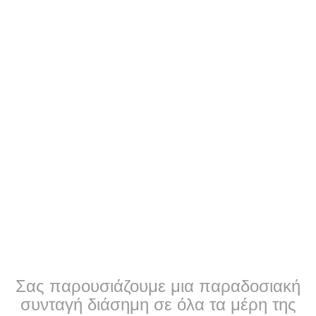
Σας παρουσιάζουμε μια παραδοσιακή
συνταγή διάσημη σε όλα τα μέρη της