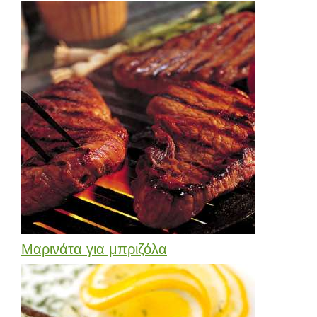
Μαρινάτα για μπριζόλα