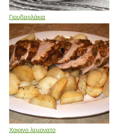
Γιουβαρλάκια
Χοιρινο λεμονατο