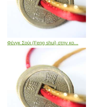
Φένγκ Σούι (Feng shui) στην κο...