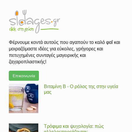
Φέρνουμε κοντά αυτούς που αγαπούν το καλό φαΐ και
μοιραζόμαστε ιδέες για εύκολες, γρήγορες και
πετυχημένες συνταγές μαγειρικής και
ζαχαροπλαστικής!
Επικοινωνία
Βιταμίνη Β - Ο ρόλος της στην υγεία
μας
Τρόφιμα και ψυχολογία: πώς
αλληλοεπηρεάζονται;