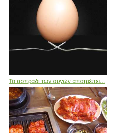
Το ασπράδι των αυγών αποτρέπει...