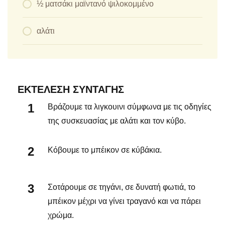
½ ματσάκι μαϊντανό ψιλοκομμένο
αλάτι
ΕΚΤΈΛΕΣΗ ΣΥΝΤΑΓΉΣ
Βράζουμε τα λιγκουινι σύμφωνα με τις οδηγίες
της συσκευασίας με αλάτι και τον κύβο.
Κόβουμε το μπέικον σε κύβάκια.
Σοτάρουμε σε τηγάνι, σε δυνατή φωτιά, το
μπέικον μέχρι να γίνει τραγανό και να πάρει
χρώμα.