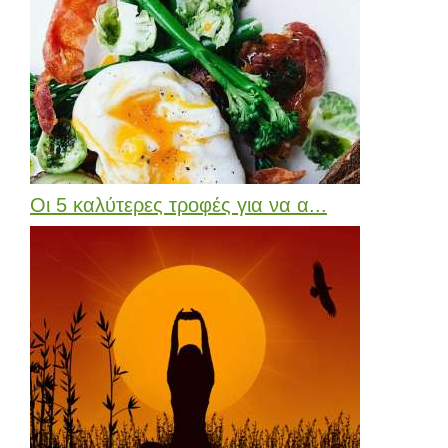
Οι 5 καλύτερες τροφές για να α...