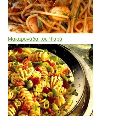
Μακαρονάδα του Ψαρά