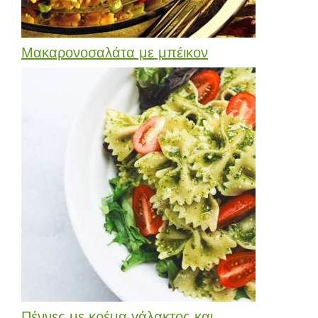
Μακαρονοσαλάτα με μπέικον
Πέννες με κρέμα γάλακτος και...