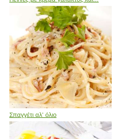
Σπαγγέτι αλ' όλιο