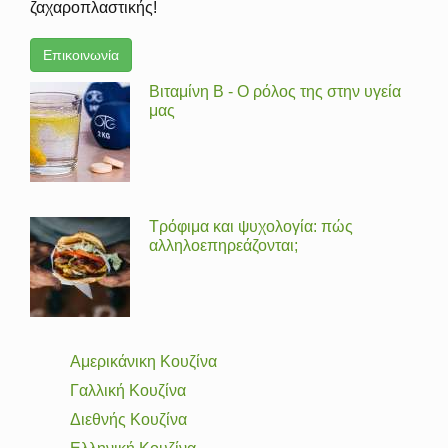
ζαχαροπλαστικής!
Επικοινωνία
Βιταμίνη Β - Ο ρόλος της στην υγεία
μας
Τρόφιμα και ψυχολογία: πώς
αλληλοεπηρεάζονται;
Αμερικάνικη Κουζίνα
Γαλλική Κουζίνα
Διεθνής Κουζίνα