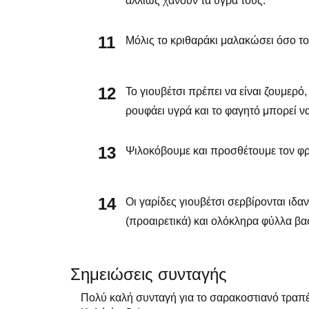
αλλιώς χάνουν τα υγρά τους.
Μόλις το κριθαράκι μαλακώσει όσο το
Το γιουβέτσι πρέπει να είναι ζουμερό
ρουφάει υγρά και το φαγητό μπορεί ν
Ψιλοκόβουμε και προσθέτουμε τον φρέ
Οι γαρίδες γιουβέτσι σερβίρονται ιδ
(προαιρετικά) και ολόκληρα φύλλα βα
Σημειώσεις συνταγής
Πολύ καλή συνταγή για το σαρακοστιανό τραπέ