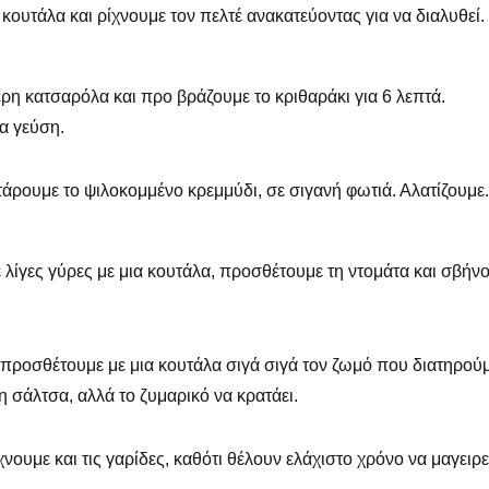
κουτάλα και ρίχνουμε τον πελτέ ανακατεύοντας για να διαλυθεί.
ερη κατσαρόλα και προ βράζουμε το κριθαράκι για 6 λεπτά.
α γεύση.
τάρουμε το ψιλοκομμένο κρεμμύδι, σε σιγανή φωτιά. Αλατίζουμε.
λίγες γύρες με μια κουτάλα, προσθέτουμε τη ντομάτα και σβήν
, προσθέτουμε με μια κουτάλα σιγά σιγά τον ζωμό που διατηρού
 η σάλτσα, αλλά το ζυμαρικό να κρατάει.
χνουμε και τις γαρίδες, καθότι θέλουν ελάχιστο χρόνο να μαγειρ