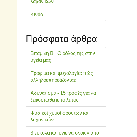
λαχανικών
Κινόα
Πρόσφατα άρθρα
Βιταμίνη Β - Ο ρόλος της στην
υγεία μας
Τρόφιμα και ψυχολογία: πώς
αλληλοεπηρεάζονται;
Αδυνάτισμα - 15 τροφές για να
ξεφορτωθείτε το λίπος
Φυσικοί χυμοί φρούτων και
λαχανικών
3 εύκολα και υγιεινά σνακ για το