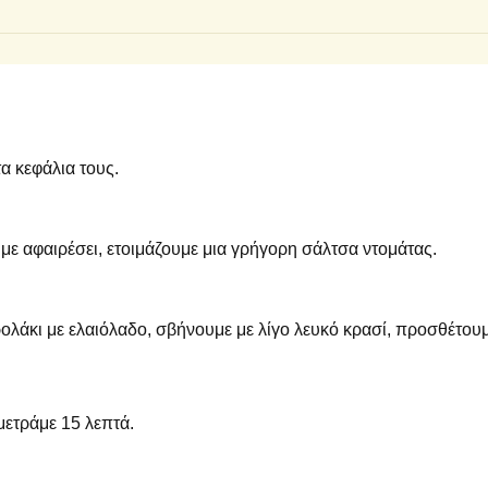
τα κεφάλια τους.
με αφαιρέσει, ετοιμάζουμε μια γρήγορη σάλτσα ντομάτας.
ολάκι με ελαιόλαδο, σβήνουμε με λίγο λευκό κρασί, προσθέτου
μετράμε 15 λεπτά.