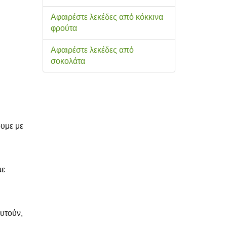
Αφαιρέστε λεκέδες από κόκκινα
φρούτα
Αφαιρέστε λεκέδες από
σοκολάτα
ουμε με
με
ευτούν,