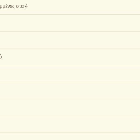
μμένες στα 4
ό