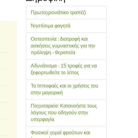
Πρωτοχρονιάτικο τραπέζι
Νηστίσιμα φαγητά
Οστεοπενία : διατροφή και
ασκήσεις γυμναστικής για την
πρόληψη - θεραπεία
Αδυνάτισμα - 15 τροφές για να
ξεφορτωθείτε το λίπος
Το Ιπποφαές και οι χρήσεις του
στην μαγειρική
Παχυσαρκία: Κατανοήστε τους
λόγους που οδηγούν στην
υπερφαγία
Φυσικοί χυμοί φρούτων και