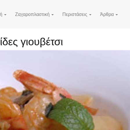
κή
Ζαχαροπλαστική
Περιστάσεις
Άρθρα
ίδες γιουβέτσι