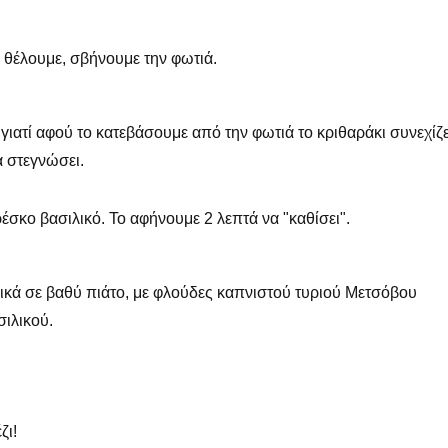
 θέλουμε, σβήνουμε την φωτιά.
, γιατί αφού το κατεβάσουμε από την φωτιά το κριθαράκι συνεχίζε
α στεγνώσει.
σκο βασιλικό. Το αφήνουμε 2 λεπτά να "καθίσει".
ανικά σε βαθύ πιάτο, με φλούδες καπνιστού τυριού Μετσόβου
σιλικού.
ζι!