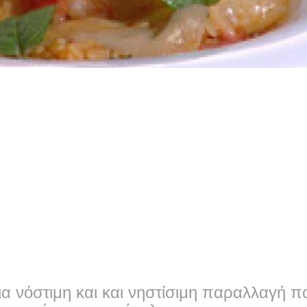
μια νόστιμη και και νηστίσιμη παραλλαγή π