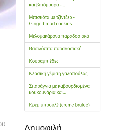
και βατόμουρα -...
Μπισκότα με τζίντζερ -
Gingerbread cookies
Μελομακάρονα παραδοσιακά
Βασιλόπιτα παραδοσιακή
Κουραμπιέδες
Κλασική γέμιση γαλοπούλας
Σπαράγγια με καβουρδισμένα
κουκουνάρια και...
Κρεμ μπρουλέ (creme brulee)
ου
Δημοφιλή