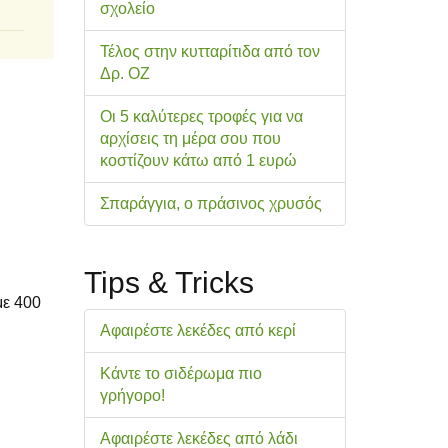
σχολείo
Τέλος στην κυτταρίτιδα από τον
Δρ. ΟΖ
Οι 5 καλύτερες τροφές για να
αρχίσεις τη μέρα σου που
κοστίζουν κάτω από 1 ευρώ
Σπαράγγια, ο πράσινος χρυσός
Tips & Tricks
με 400
Αφαιρέστε λεκέδες από κερί
Κάντε το σιδέρωμα πιο
γρήγορο!
Αφαιρέστε λεκέδες από λάδι