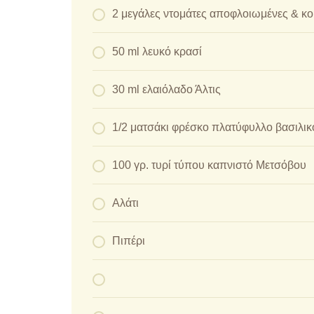
2 μεγάλες ντομάτες αποφλοιωμένες & κο
50 ml λευκό κρασί
30 ml ελαιόλαδο Άλτις
1/2 ματσάκι φρέσκο πλατύφυλλο βασιλικ
100 γρ. τυρί τύπου καπνιστό Μετσόβου
Αλάτι
Πιπέρι