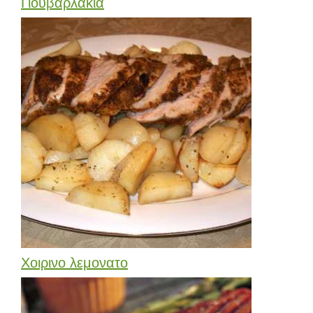
Γιουβαρλάκια
Χοιρινο λεμονατο