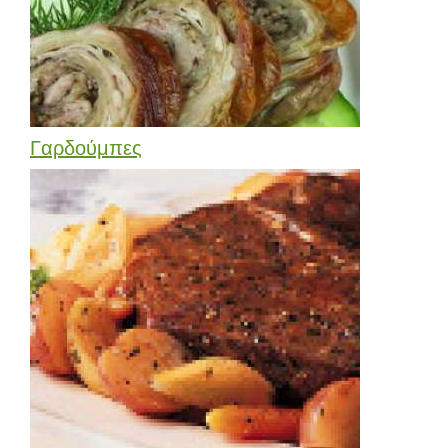
Γαρδούμπες