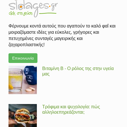
Φέρνουμε κοντά αυτούς που αγαπούν το καλό φαΐ και
μοιραζόμαστε ιδέες για εύκολες, γρήγορες και
πετυχημένες συνταγές μαγειρικής και
ζαχαροπλαστικής!
Επικοινωνία
Βιταμίνη Β - Ο ρόλος της στην υγεία
μας
Τρόφιμα και ψυχολογία: πώς
αλληλοεπηρεάζονται;