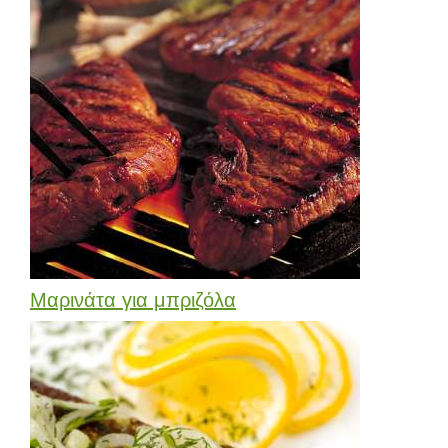
Μαρινάτα για μπριζόλα