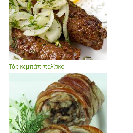
Τάς κεμπάπ πολίτικο