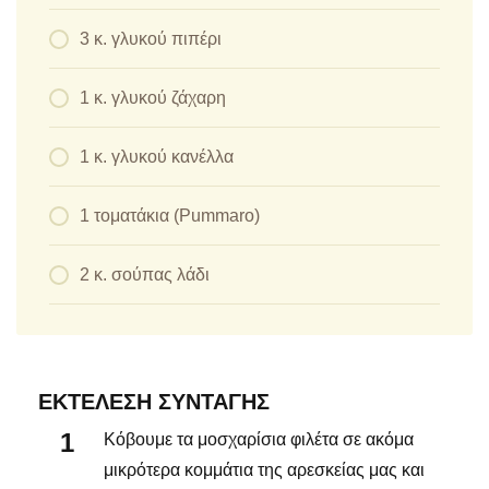
3 κ. γλυκού πιπέρι
1 κ. γλυκού ζάχαρη
1 κ. γλυκού κανέλλα
1 τοματάκια (Pummaro)
2 κ. σούπας λάδι
ΕΚΤΈΛΕΣΗ ΣΥΝΤΑΓΉΣ
Κόβουμε τα μοσχαρίσια φιλέτα σε ακόμα
μικρότερα κομμάτια της αρεσκείας μας και