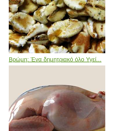
Βρώμη: Ένα δημητριακό όλο Υγεί...