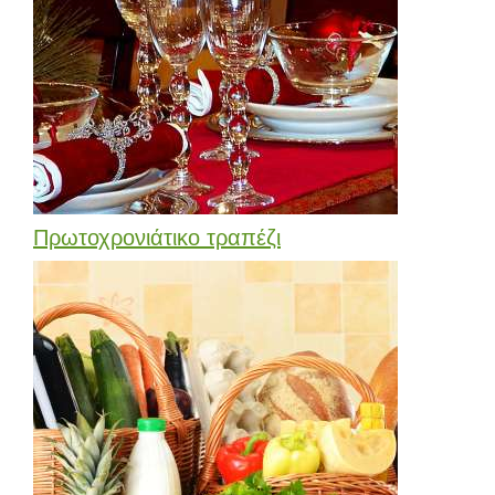
Πρωτοχρονιάτικο τραπέζι