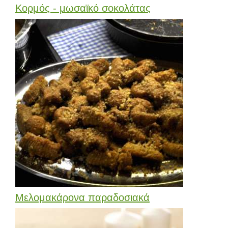
Κορμός - μωσαϊκό σοκολάτας
Μελομακάρονα παραδοσιακά