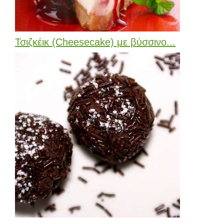
Τσιζκέικ (Cheesecake) με βύσσινο...