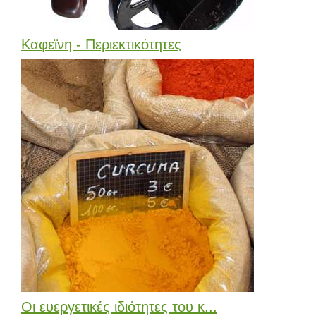
Καφεϊνη - Περιεκτικότητες
Οι ευεργετικές ιδιότητες του κ...