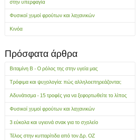
στην υπερφαγία
Φυσικοί χυμοί φρούτων και λαχανικών
Κινόα
Πρόσφατα άρθρα
Βιταμίνη Β - Ο ρόλος της στην υγεία μας
Τρόφιμα και ψυχολογία: πώς αλληλοεπηρεάζονται;
Αδυνάτισμα - 15 τροφές για να ξεφορτωθείτε το λίπος
Φυσικοί χυμοί φρούτων και λαχανικών
3 εύκολα και υγιεινά σνακ για το σχολείo
Τέλος στην κυτταρίτιδα από τον Δρ. ΟΖ