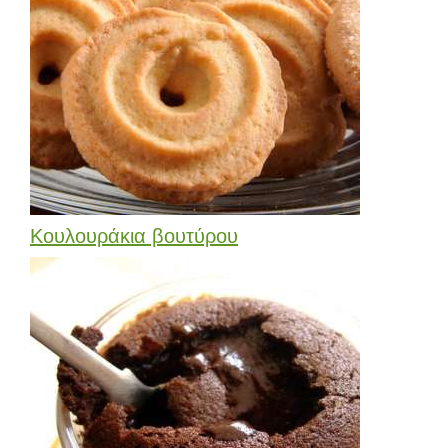
Κουλουράκια βουτύρου