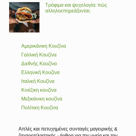
Τρόφιμα και ψυχολογία: πώς
αλληλοεπηρεάζονται;
Αμερικάνικη Κουζίνα
Γαλλική Κουζίνα
Διεθνής Κουζίνα
Ελληνική Κουζίνα
Ιταλική Κουζίνα
Κινέζικη κουζίνα
Μεξικάνικη κουζίνα
Πολίτικη Κουζίνα
Απλές και πετυχημένες συνταγές μαγειρικής &
ζαχαροπλαστικής - άρθρα για την υγεία και την