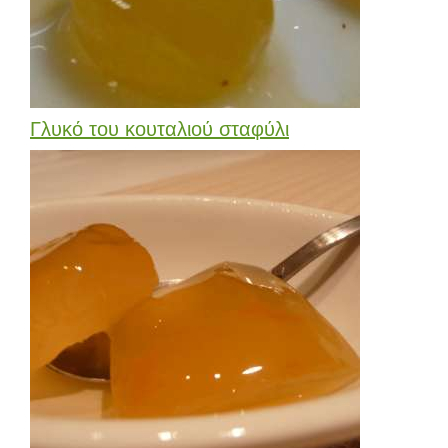
Γλυκό του κουταλιού σταφύλι