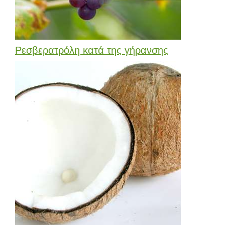
Ρεσβερατρόλη κατά της γήρανσης