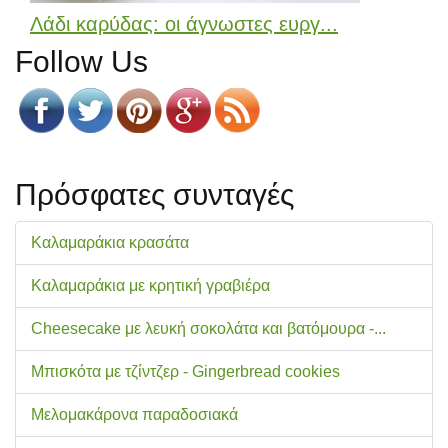
Λάδι καρύδας: οι άγνωστες ευργ...
Follow Us
Πρόσφατες συνταγές
Καλαμαράκια κρασάτα
Καλαμαράκια με κρητική γραβιέρα
Cheesecake με λευκή σοκολάτα και βατόμουρα -...
Μπισκότα με τζίντζερ - Gingerbread cookies
Μελομακάρονα παραδοσιακά