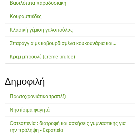
Βασιλόπιτα παραδοσιακή
Κουραμπιέδες
Κλασική γέμιση γαλοπούλας
Σπαράγγια με καβουρδισμένα κουκουνάρια και...
Κρεμ μπρουλέ (creme brulee)
Δημοφιλή
Πρωτοχρονιάτικο τραπέζι
Νηστίσιμα φαγητά
Οστεοπενία : διατροφή και ασκήσεις γυμναστικής για
την πρόληψη - θεραπεία