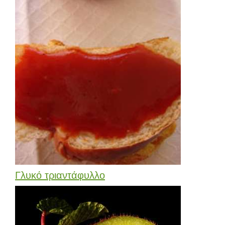
Γλυκό τριαντάφυλλο