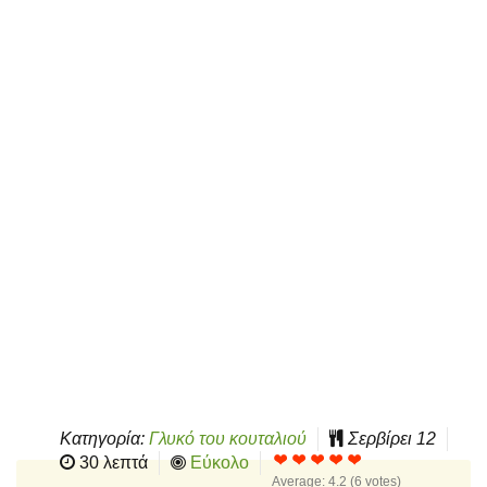
Κατηγορία:
Γλυκό του κουταλιού
Σερβίρει
12
30 λεπτά
Εύκολο
Average:
4.2
(
6
votes)