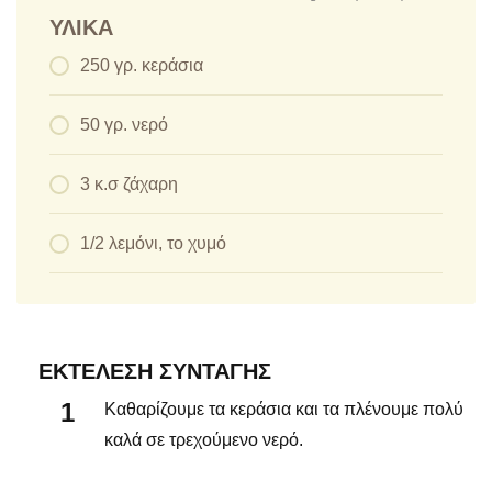
ΥΛΙΚΆ
250 γρ. κεράσια
50 γρ. νερό
3 κ.σ ζάχαρη
1/2 λεμόνι, το χυμό
ΕΚΤΈΛΕΣΗ ΣΥΝΤΑΓΉΣ
Καθαρίζουμε τα κεράσια και τα πλένουμε πολύ
καλά σε τρεχούμενο νερό.