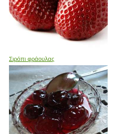
Σιρόπι φράουλας