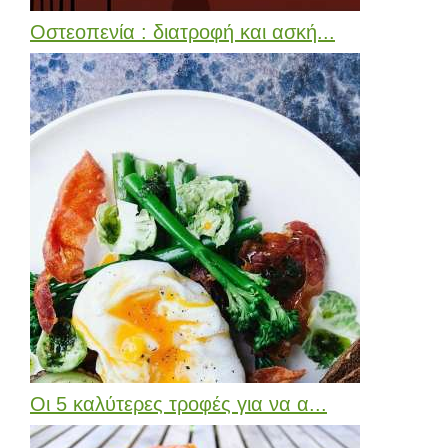
Οστεοπενία : διατροφή και ασκή...
Οι 5 καλύτερες τροφές για να α...