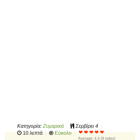
Κατηγορία:
Ζυμαρικά
Σερβίρει
4
10 λεπτά
Εύκολο
Average:
4.4
(
8
votes)