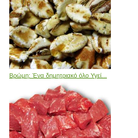
Βρώμη: Ένα δημητριακό όλο Υγεί...