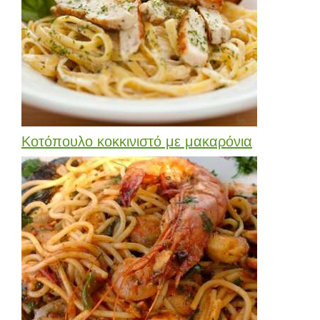
Κοτόπουλο κοκκινιστό με μακαρόνια