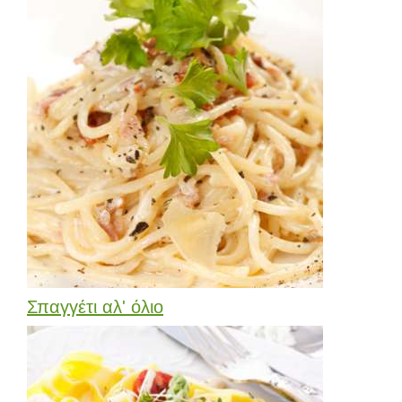
Σπαγγέτι αλ' όλιο