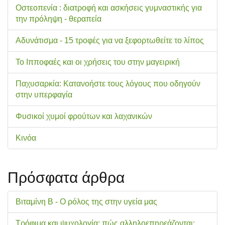
Οστεοπενία : διατροφή και ασκήσεις γυμναστικής για
την πρόληψη - θεραπεία
Αδυνάτισμα - 15 τροφές για να ξεφορτωθείτε το λίπος
Το Ιπποφαές και οι χρήσεις του στην μαγειρική
Παχυσαρκία: Κατανοήστε τους λόγους που οδηγούν
στην υπερφαγία
Φυσικοί χυμοί φρούτων και λαχανικών
Κινόα
Πρόσφατα άρθρα
Βιταμίνη Β - Ο ρόλος της στην υγεία μας
Τρόφιμα και ψυχολογία: πώς αλληλοεπηρεάζονται;