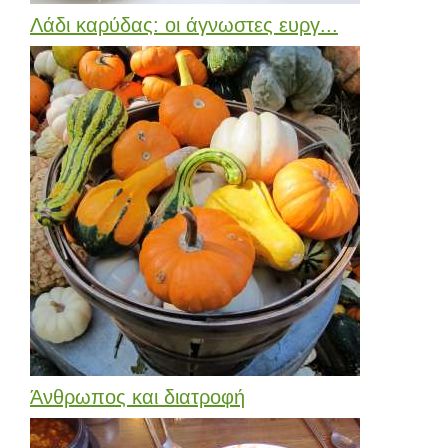
Λάδι καρύδας: οι άγνωστες ευργ...
Άνθρωπος και διατροφή