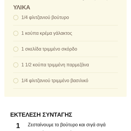
ΥΛΙΚΆ
1/4 φλιτζανιού βούτυρο
1 κούπα κρέμα γάλακτος
1 σκελίδα τριμμένο σκόρδο
1 1/2 κούπα τριμμένη παρμεζάνα
1/4 φλιτζανιού τριμμένο βασιλικό
ΕΚΤΈΛΕΣΗ ΣΥΝΤΑΓΉΣ
Ζεσταίνουμε το βούτυρο και σιγά σιγά