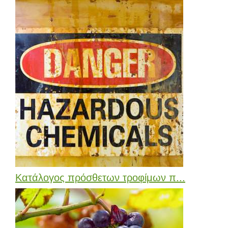
Κατάλογος πρόσθετων τροφίμων π...