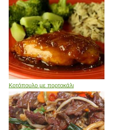
Κοτόπουλο με πορτοκάλι