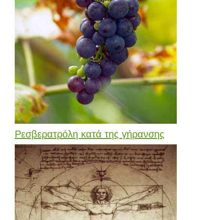
Ρεσβερατρόλη κατά της γήρανσης