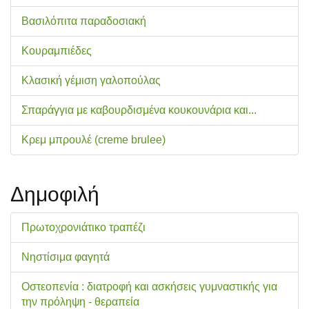
Βασιλόπιτα παραδοσιακή
Κουραμπιέδες
Κλασική γέμιση γαλοπούλας
Σπαράγγια με καβουρδισμένα κουκουνάρια και...
Κρεμ μπρουλέ (creme brulee)
Δημοφιλή
Πρωτοχρονιάτικο τραπέζι
Νηστίσιμα φαγητά
Οστεοπενία : διατροφή και ασκήσεις γυμναστικής για
την πρόληψη - θεραπεία