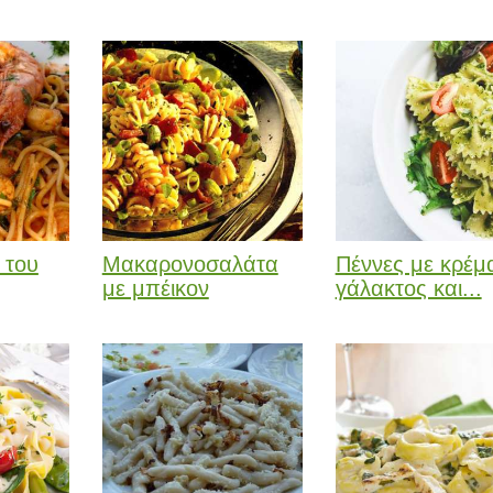
 του
Μακαρονοσαλάτα
Πέννες με κρέμ
με μπέικον
γάλακτος και...