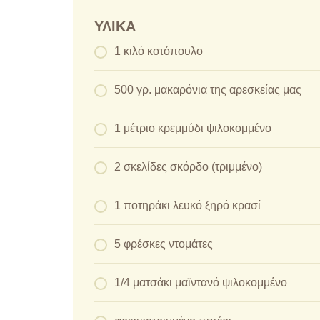
ΥΛΙΚΆ
1 κιλό κοτόπουλο
500 γρ. μακαρόνια της αρεσκείας μας
1 μέτριο κρεμμύδι ψιλοκομμένο
2 σκελίδες σκόρδο (τριμμένο)
1 ποτηράκι λευκό ξηρό κρασί
5 φρέσκες ντομάτες
1/4 ματσάκι μαϊντανό ψιλοκομμένο