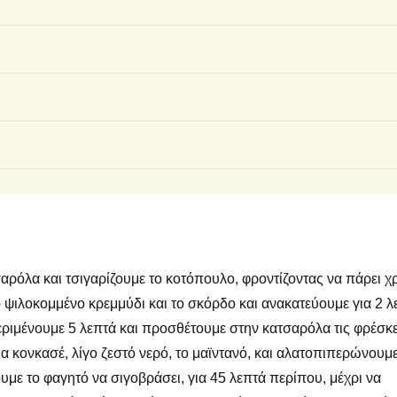
σαρόλα και τσιγαρίζουμε το κοτόπουλο, φροντίζοντας να πάρει 
ο ψιλοκομμένο κρεμμύδι και το σκόρδο και ανακατεύουμε για 2 λ
εριμένουμε 5 λεπτά και προσθέτουμε στην κατσαρόλα τις φρέσκ
α κονκασέ, λίγο ζεστό νερό, το μαϊντανό, και αλατοπιπερώνουμε
με το φαγητό να σιγοβράσει, για 45 λεπτά περίπου, μέχρι να