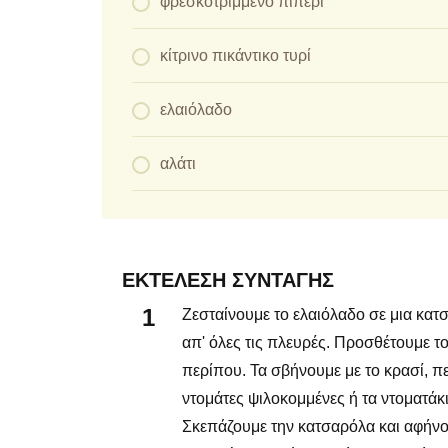
φρεσκοτριμμένο πιπέρι
κίτρινο πικάντικο τυρί
ελαιόλαδο
αλάτι
ΕΚΤΈΛΕΣΗ ΣΥΝΤΑΓΉΣ
Ζεσταίνουμε το ελαιόλαδο σε μια κατ
απ' όλες τις πλευρές. Προσθέτουμε τ
περίπου. Τα σβήνουμε με το κρασί, π
ντομάτες ψιλοκομμένες ή τα ντοματάκι
Σκεπάζουμε την κατσαρόλα και αφήνου