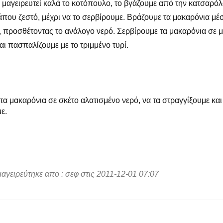
μαγειρευτεί καλά το κοτόπουλο, το βγάζουμε από την κατσαρόλ
άπου ζεστό, μέχρι να το σερβίρουμε. Βράζουμε τα μακαρόνια μέ
 προσθέτοντας το ανάλογο νερό. Σερβίρουμε τα μακαρόνια σε μ
ι πασπαλίζουμε με το τριμμένο τυρί.
α μακαρόνια σε σκέτο αλατισμένο νερό, να τα στραγγίξουμε και
ε.
αγειρεύτηκε απο : σεφ στις 2011-12-01 07:07