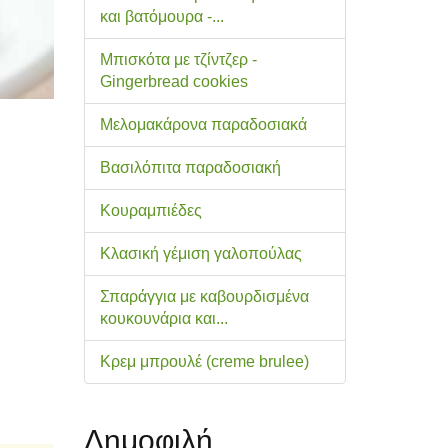
και βατόμουρα -...
Μπισκότα με τζίντζερ -
Gingerbread cookies
Μελομακάρονα παραδοσιακά
Βασιλόπιτα παραδοσιακή
Κουραμπιέδες
Κλασική γέμιση γαλοπούλας
Σπαράγγια με καβουρδισμένα
κουκουνάρια και...
Κρεμ μπρουλέ (creme brulee)
Δημοφιλή