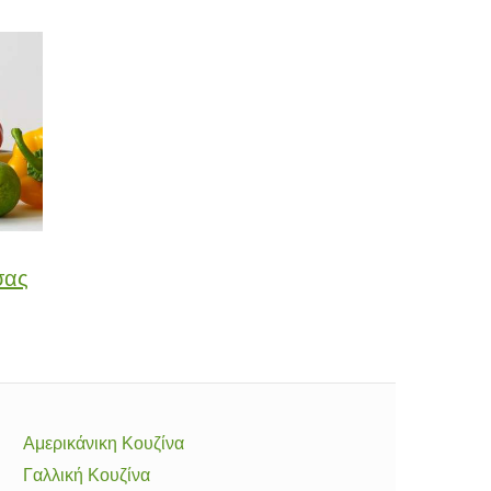
σας
Αμερικάνικη Κουζίνα
Γαλλική Κουζίνα