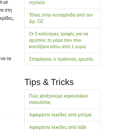
α με
σχολείo
σα στη
Τέλος στην κυτταρίτιδα από τον
ερίδες,
Δρ. ΟΖ
Οι 5 καλύτερες τροφές για να
αρχίσεις τη μέρα σου που
κοστίζουν κάτω από 1 ευρώ
 να τα
Σπαράγγια, ο πράσινος χρυσός
Tips & Tricks
Πώς φτιάχνουμε καρουλάκια
σοκολάτας
Αφαιρέστε λεκέδες από μπύρα
Αφαιρέστε λεκέδες από λάδι