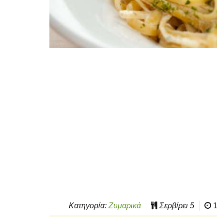
Κατηγορία:
Ζυμαρικά
Σερβίρει
5
1