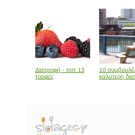
Διατροφή - τοπ 13
10 συμβουλές
τροφές
καλύτερη διατ