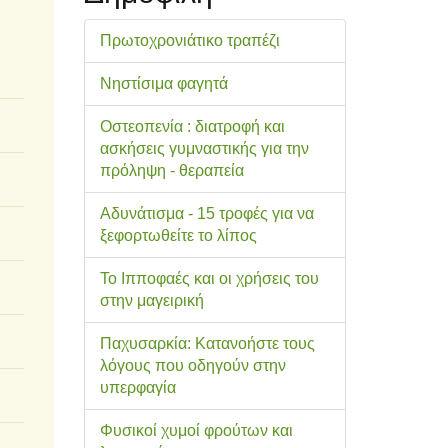
Πρωτοχρονιάτικο τραπέζι
Νηστίσιμα φαγητά
Οστεοπενία : διατροφή και
ασκήσεις γυμναστικής για την
πρόληψη - θεραπεία
Αδυνάτισμα - 15 τροφές για να
ξεφορτωθείτε το λίπος
Το Ιπποφαές και οι χρήσεις του
στην μαγειρική
Παχυσαρκία: Κατανοήστε τους
λόγους που οδηγούν στην
υπερφαγία
Φυσικοί χυμοί φρούτων και