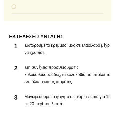
ΕΚΤΈΛΕΣΗ ΣΥΝΤΑΓΉΣ
Σωτάρουμε το κρεμμύδι μας σε ελαιόλαδο μέχρι
να χρυσίσει.
Στη συνέχεια προσθέτουμε τις
κολοκυθοκορφάδες, τα κολοκύθια, το υπόλοιπο
ελαιόλαδο και τις ντομάτες.
Μαγειρεύουμε το φαγητό σε μέτρια φωτιά για 15
με 20 περίπου λεπτά.