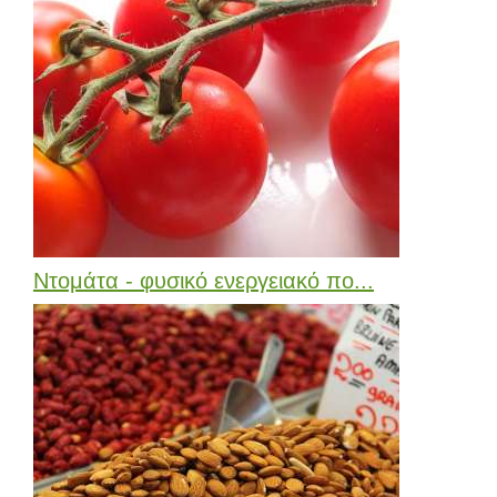
Ντομάτα - φυσικό ενεργειακό πο...