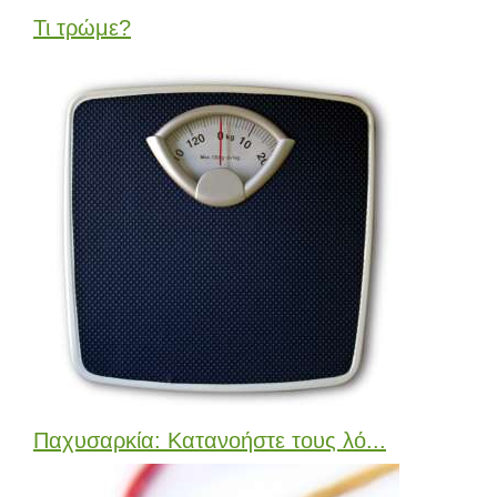
Τι τρώμε?
Παχυσαρκία: Κατανοήστε τους λό...