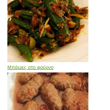
Μπάμιες στο φούρνο