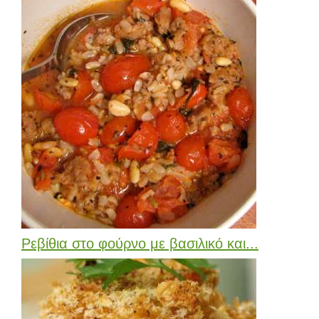
Ρεβίθια στο φούρνο με βασιλικό και...