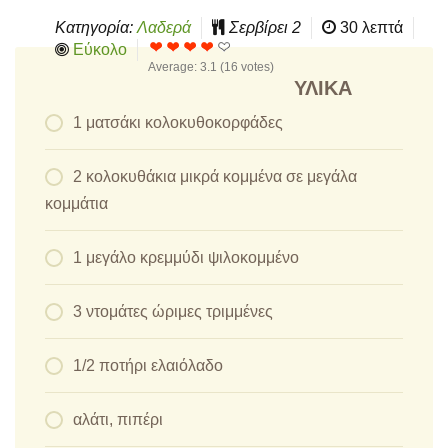
Κατηγορία:
Λαδερά
Σερβίρει
2
30 λεπτά
Εύκολο
Average:
3.1
(
16
votes)
ΥΛΙΚΆ
1 ματσάκι κολοκυθοκορφάδες
2 κολοκυθάκια μικρά κομμένα σε μεγάλα
κομμάτια
1 μεγάλο κρεμμύδι ψιλοκομμένο
3 ντομάτες ώριμες τριμμένες
1/2 ποτήρι ελαιόλαδο
αλάτι, πιπέρι