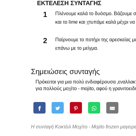
ΕΚΤΈΛΕΣΗ ΣΥΝΤΑΓΉΣ
Πλένουμε καλά το δυόσμο. Βάζουμε στ
και το lime και χτυπάμε καλά μέχρι να 
Παίρνουμε το ποτήρι της αρεσκείας 
επάνω με το μείγμα.
Σημειώσεις συνταγής
Πρόκειται για μια πολύ ενδιαφέρουσα ,εναλλα
για πολλούς μοχίτο - mojito, αφού η γρανιτοει
Η συνταγή Κοκτέιλ Μοχίτο - Mojito frozen μαγειρε