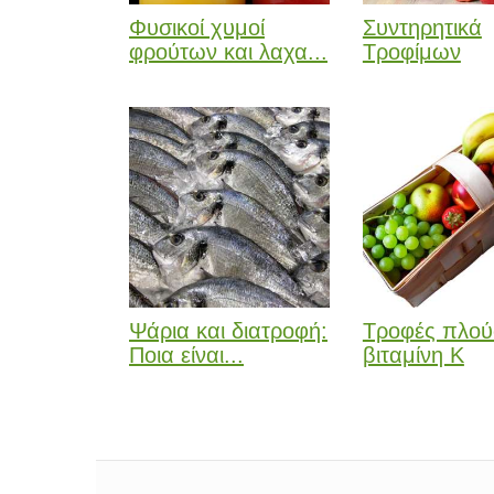
Φυσικοί χυμοί
Συντηρητικά
φρούτων και λαχα...
Τροφίμων
Ψάρια και διατροφή:
Τροφές πλού
Ποια είναι...
βιταμίνη Κ