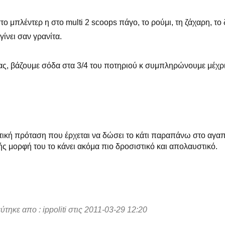
ο μπλέντερ η στο multi 2 scoops πάγο, το ρούμι, τη ζάχαρη, το
γίνει σαν γρανίτα.
μας, βάζουμε σόδα στα 3/4 του ποτηριού κ συμπληρώνουμε μέχρ
κτική πρόταση που έρχεται να δώσει το κάτι παραπάνω στο αγα
δής μορφή του το κάνει ακόμα πιο δροσιστικό και απολαυστικό.
ύτηκε απο : ippoliti στις 2011-03-29 12:20