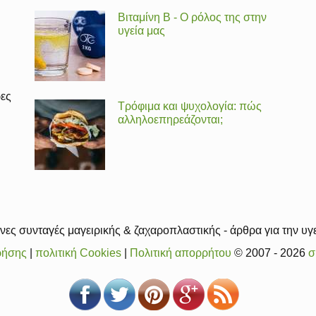
Βιταμίνη Β - Ο ρόλος της στην
υγεία μας
ρες
Τρόφιμα και ψυχολογία: πώς
αλληλοεπηρεάζονται;
ες συνταγές μαγειρικής & ζαχαροπλαστικής - άρθρα για την υγε
ρήσης
|
πολιτική Cookies
|
Πολιτική απορρήτου
© 2007 - 2026
σ