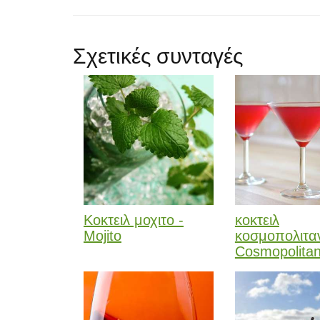
Σχετικές συνταγές
Κοκτειλ μοχιτο -
κοκτειλ
Mojito
κοσμοπολιταν
Cosmopolita