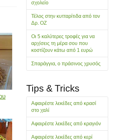
σχολείo
Τέλος στην κυτταρίτιδα από τον
Δρ. ΟΖ
Οι 5 καλύτερες τροφές για να
αρχίσεις τη μέρα σου που
κοστίζουν κάτω από 1 ευρώ
Σπαράγγια, ο πράσινος χρυσός
Tips & Tricks
ου
Αφαιρέστε λεκέδες από κρασί
στο χαλί
Αφαιρέστε λεκέδες από κραγιόν
Αφαιρέστε λεκέδες από κερί