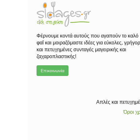
Φέρνουμε κοντά αυτούς που αγαπούν το καλό
φαΐ και μοιραζόμαστε ιδέες για εύκολες, γρήγο
και πετυχημένες συνταγές μαγειρικής και
ζαχαροπλαστικής!
Επικοινωνία
Απλές και πετυχημέν
Όροι χ