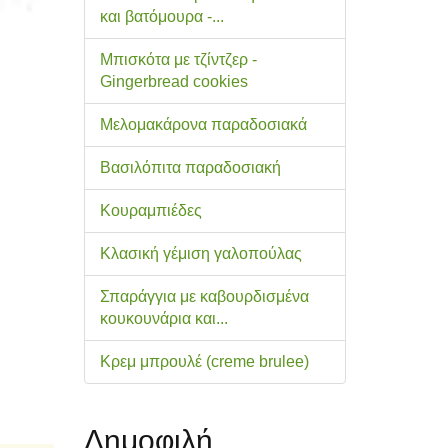
και βατόμουρα -...
Μπισκότα με τζίντζερ -
Gingerbread cookies
Μελομακάρονα παραδοσιακά
Βασιλόπιτα παραδοσιακή
Κουραμπιέδες
Κλασική γέμιση γαλοπούλας
Σπαράγγια με καβουρδισμένα
κουκουνάρια και...
Κρεμ μπρουλέ (creme brulee)
Δημοφιλή