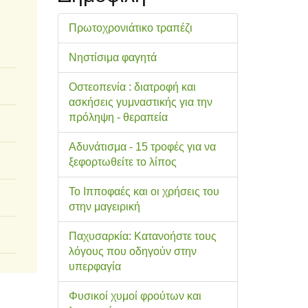
Πρωτοχρονιάτικο τραπέζι
Νηστίσιμα φαγητά
Οστεοπενία : διατροφή και
ασκήσεις γυμναστικής για την
πρόληψη - θεραπεία
Αδυνάτισμα - 15 τροφές για να
ξεφορτωθείτε το λίπος
Το Ιπποφαές και οι χρήσεις του
στην μαγειρική
Παχυσαρκία: Κατανοήστε τους
λόγους που οδηγούν στην
υπερφαγία
Φυσικοί χυμοί φρούτων και