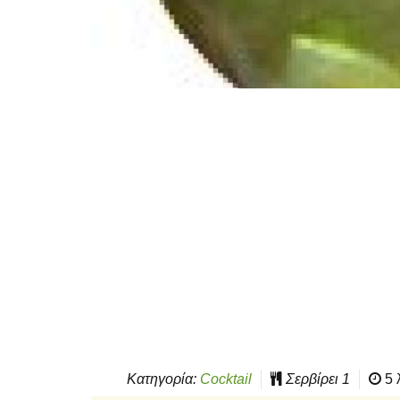
Κατηγορία:
Cocktail
Σερβίρει
1
5 