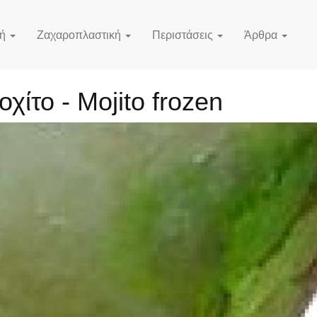
κή
Ζαχαροπλαστική
Περιστάσεις
Άρθρα
χίτο - Mojito frozen