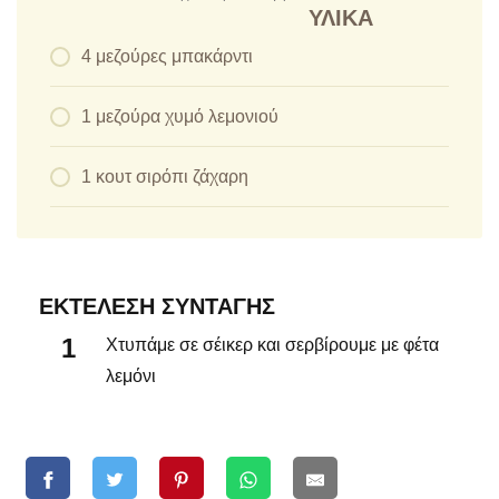
ΥΛΙΚΆ
4 μεζούρες μπακάρντι
1 μεζούρα χυμό λεμονιού
1 κουτ σιρόπι ζάχαρη
ΕΚΤΈΛΕΣΗ ΣΥΝΤΑΓΉΣ
Χτυπάμε σε σέικερ και σερβίρουμε με φέτα
λεμόνι