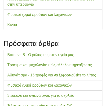
στην υπερφαγία
Φυσικοί χυμοί φρούτων και λαχανικών
Κινόα
Πρόσφατα άρθρα
Βιταμίνη Β - Ο ρόλος της στην υγεία μας
Τρόφιμα και ψυχολογία: πώς αλληλοεπηρεάζονται;
Αδυνάτισμα - 15 τροφές για να ξεφορτωθείτε το λίπος
Φυσικοί χυμοί φρούτων και λαχανικών
3 εύκολα και υγιεινά σνακ για το σχολείo
Τέλος στην κυτταρίτιδα από τον Δρ. ΟΖ