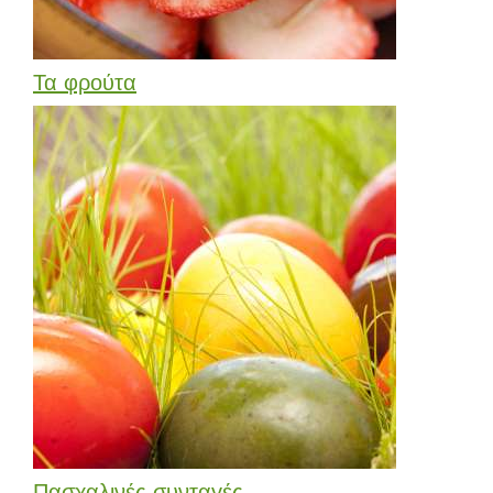
Τα φρούτα
Πασχαλινές συνταγές