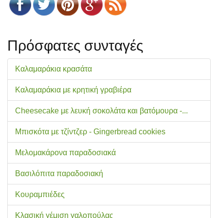
Πρόσφατες συνταγές
Καλαμαράκια κρασάτα
Καλαμαράκια με κρητική γραβιέρα
Cheesecake με λευκή σοκολάτα και βατόμουρα -...
Μπισκότα με τζίντζερ - Gingerbread cookies
Μελομακάρονα παραδοσιακά
Βασιλόπιτα παραδοσιακή
Κουραμπιέδες
Κλασική γέμιση γαλοπούλας