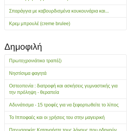
Σπαράγγια με καβουρδισμένα κουκουνάρια και...
Κρεμ μπρουλέ (creme brulee)
Δημοφιλή
Πρωτοχρονιάτικο τραπέζι
Νηστίσιμα φαγητά
Οστεοπενία : διατροφή και ασκήσεις γυμναστικής για
την πρόληψη - θεραπεία
Αδυνάτισμα - 15 τροφές για να ξεφορτωθείτε το λίπος
Το Ιπποφαές και οι χρήσεις του στην μαγειρική
Παχυσαρκία: Κατανοήστε τους λόγους που οδηγούν