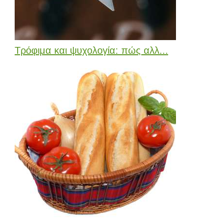
Τρόφιμα και ψυχολογία: πώς αλλ...