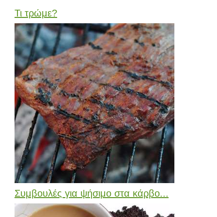
Τι τρώμε?
Συμβουλές για ψήσιμο στα κάρβο...