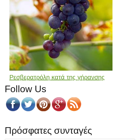
Ρεσβερατρόλη κατά της γήρανσης
Follow Us
Πρόσφατες συνταγές