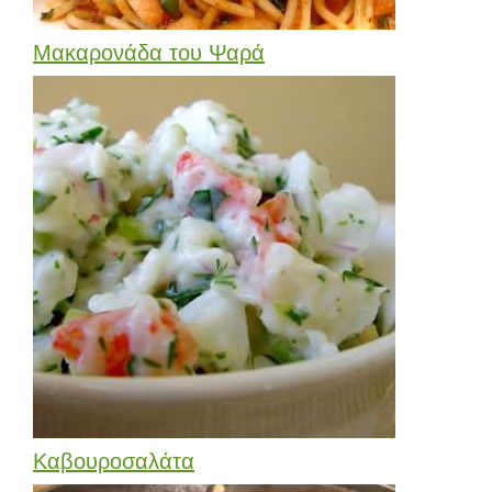
Μακαρονάδα του Ψαρά
Καβουροσαλάτα