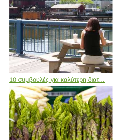
10 συμβουλές για καλύτερη διατ...