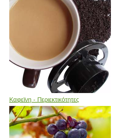
Καφεϊνη - Περιεκτικότητες