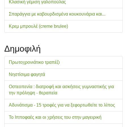
Κλασική γέμιση γαλοπούλας
Σπαράγγια με καβουρδισμένα κουκουνάρια και...
Κρεμ μπρουλέ (creme brulee)
Δημοφιλή
Πρωτοχρονιάτικο τραπέζι
Νηστίσιμα φαγητά
Οστεοπενία : διατροφή και ασκήσεις γυμναστικής για
την πρόληψη - θεραπεία
Αδυνάτισμα - 15 τροφές για να ξεφορτωθείτε το λίπος
Το Ιπποφαές και οι χρήσεις του στην μαγειρική