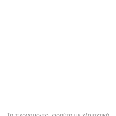
Το περγαμόντο, φρούτο με εξαιρετική