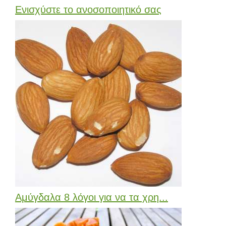
Ενισχύστε το ανοσοποιητικό σας
Αμύγδαλα 8 λόγοι για να τα χρη...