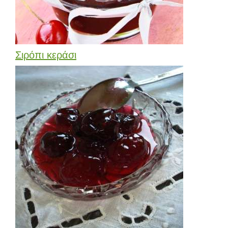
Σιρόπι κεράσι