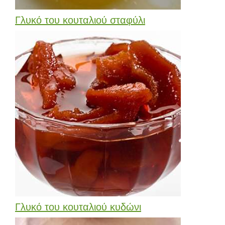
Γλυκό του κουταλιού σταφύλι
Γλυκό του κουταλιού κυδώνι