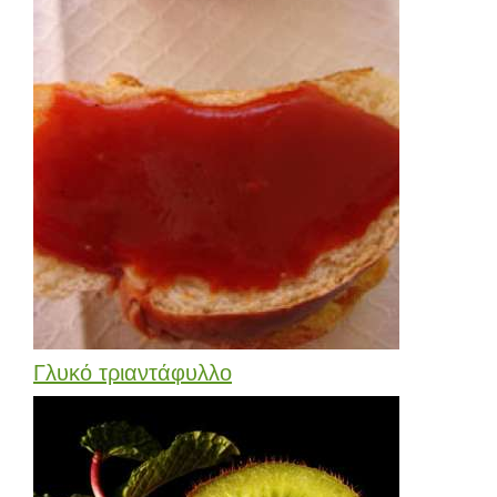
Γλυκό τριαντάφυλλο