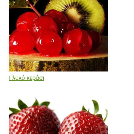
Γλυκό κεράσι