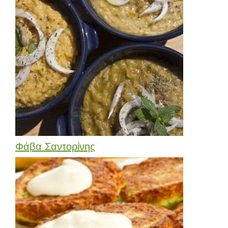
Φάβα Σαντορίνης