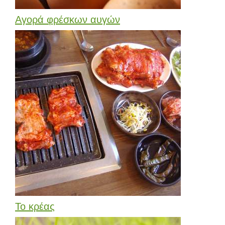
Αγορά φρέσκων αυγών
Το κρέας