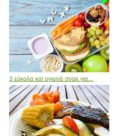
3 εύκολα και υγιεινά σνακ για...