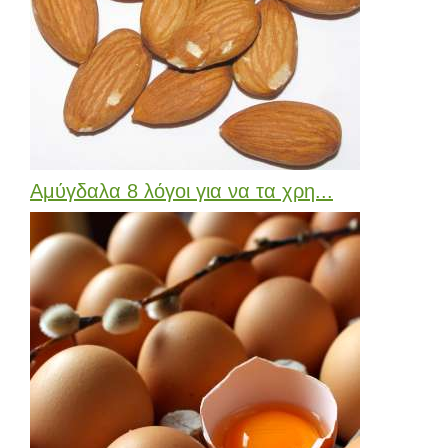
Αμύγδαλα 8 λόγοι για να τα χρη...