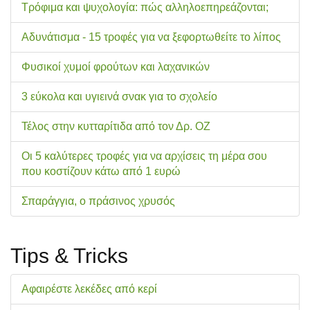
Τρόφιμα και ψυχολογία: πώς αλληλοεπηρεάζονται;
Αδυνάτισμα - 15 τροφές για να ξεφορτωθείτε το λίπος
Φυσικοί χυμοί φρούτων και λαχανικών
3 εύκολα και υγιεινά σνακ για το σχολείo
Τέλος στην κυτταρίτιδα από τον Δρ. ΟΖ
Οι 5 καλύτερες τροφές για να αρχίσεις τη μέρα σου
που κοστίζουν κάτω από 1 ευρώ
Σπαράγγια, ο πράσινος χρυσός
Tips & Tricks
Αφαιρέστε λεκέδες από κερί