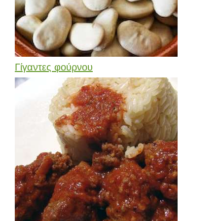
Γίγαντες φούρνου