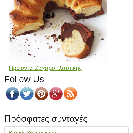
Προϊόντα Ζαχαροπλαστικής
Follow Us
Πρόσφατες συνταγές
Καλαμαράκια κρασάτα