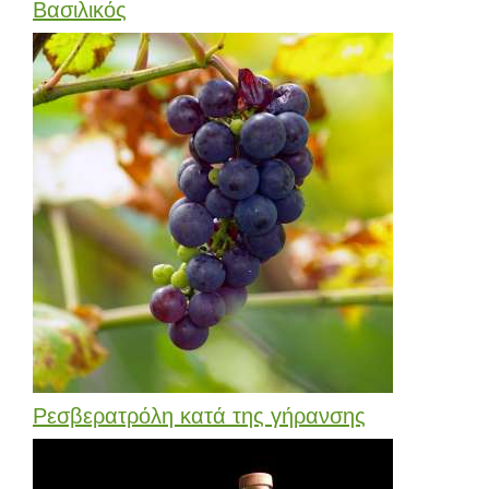
Βασιλικός
Ρεσβερατρόλη κατά της γήρανσης