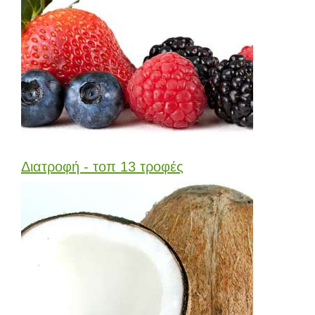
Διατροφή - τοπ 13 τροφές