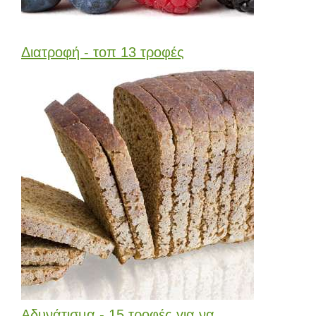
Διατροφή - τοπ 13 τροφές
Αδυνάτισμα - 15 τροφές για να...