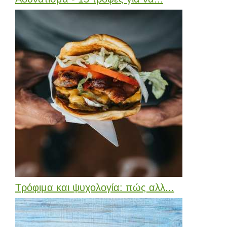
Τρόφιμα και ψυχολογία: πώς αλλ...