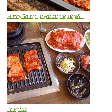
Η παγίδα της μεγαλύτερης μερίδ...
Το κρέας