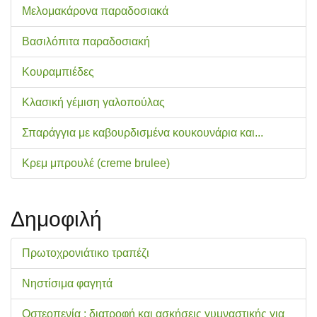
Μελομακάρονα παραδοσιακά
Βασιλόπιτα παραδοσιακή
Κουραμπιέδες
Κλασική γέμιση γαλοπούλας
Σπαράγγια με καβουρδισμένα κουκουνάρια και...
Κρεμ μπρουλέ (creme brulee)
Δημοφιλή
Πρωτοχρονιάτικο τραπέζι
Νηστίσιμα φαγητά
Οστεοπενία : διατροφή και ασκήσεις γυμναστικής για