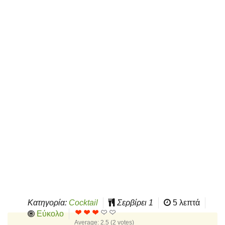
Κατηγορία:
Cocktail
Σερβίρει
1
5 λεπτά
Εύκολο
Average:
2.5
(
2
votes)