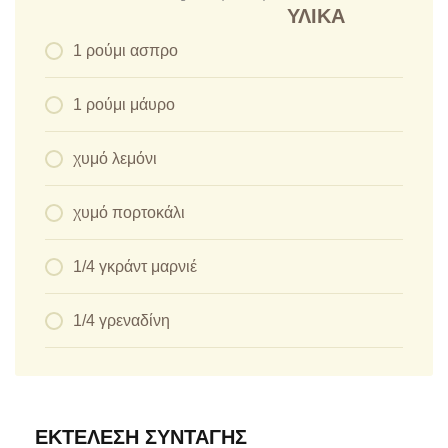
ΥΛΙΚΆ
1 ρούμι ασπρο
1 ρούμι μάυρο
χυμό λεμόνι
χυμό πορτοκάλι
1/4 γκράντ μαρνιέ
1/4 γρεναδίνη
ΕΚΤΈΛΕΣΗ ΣΥΝΤΑΓΉΣ