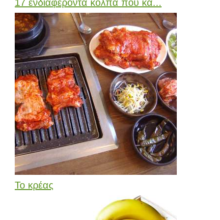
17 ενδιαφέροντα κόλπα που κά...
Το κρέας