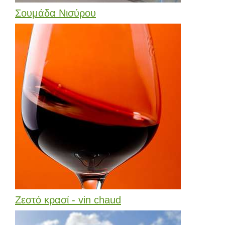
Σουμάδα Νισύρου
Ζεστό κρασί - vin chaud