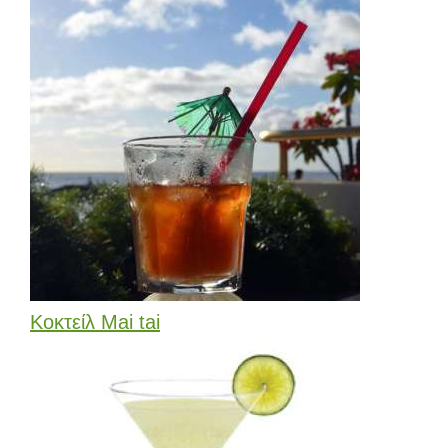
Κοκτείλ Mai tai