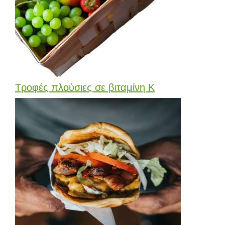
Τροφές πλούσιες σε βιταμίνη Κ