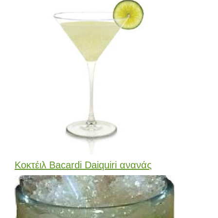
Κοκτέιλ Bacardi Daiquiri ανανάς