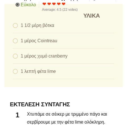
Εύκολο
Average:
4.5
(
22
votes)
ΥΛΙΚΆ
1 1/2 μέρη βότκα
1 μέρος Cointreau
1 μέρος χυμό cranberry
1 λεπτή φέτα lime
ΕΚΤΈΛΕΣΗ ΣΥΝΤΑΓΉΣ
Χτυπάμε σε σέικερ με τριμμένο πάγο και
σερβίρουμε με την φέτα lime ολόκληρη.