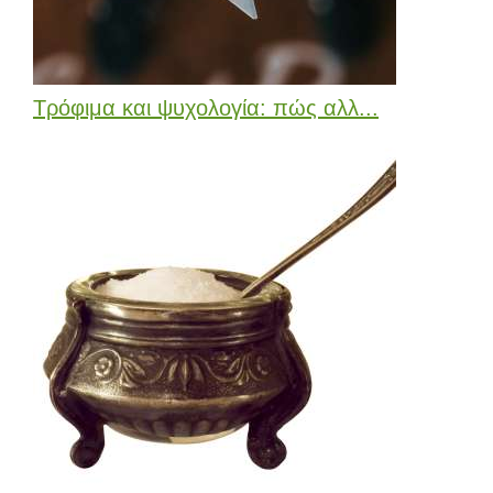
Τρόφιμα και ψυχολογία: πώς αλλ...