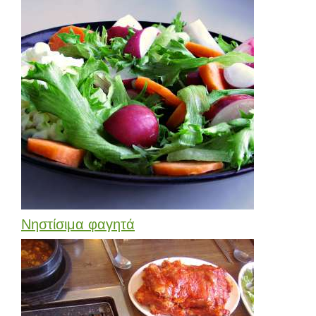
Νηστίσιμα φαγητά