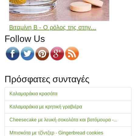
Βιταμίνη Β - Ο ρόλος της στην...
Follow Us
Πρόσφατες συνταγές
Καλαμαράκια κρασάτα
Καλαμαράκια με κρητική γραβιέρα
Cheesecake με λευκή σοκολάτα και βατόμουρα -...
Μπισκότα με τζίντζερ - Gingerbread cookies