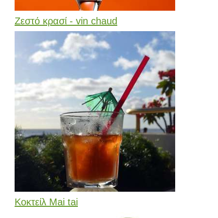
Ζεστό κρασί - vin chaud
Κοκτείλ Mai tai