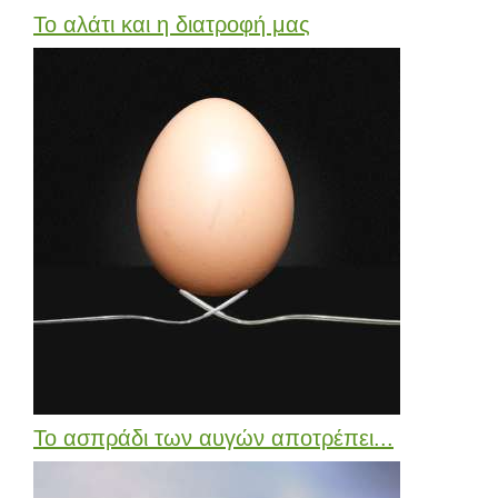
Το αλάτι και η διατροφή μας
Το ασπράδι των αυγών αποτρέπει...