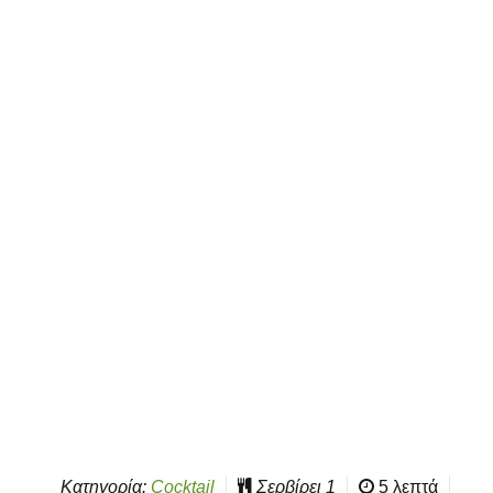
Κατηγορία:
Cocktail
Σερβίρει
1
5 λεπτά