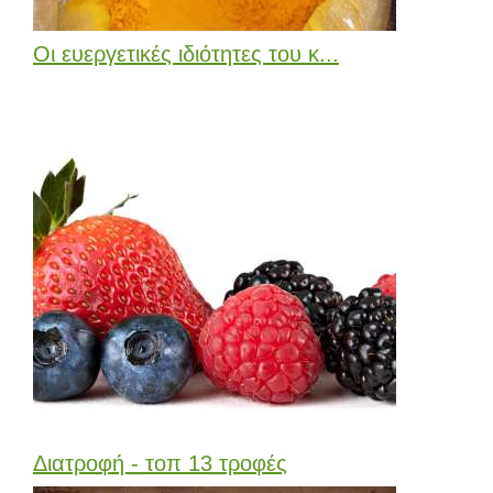
Οι ευεργετικές ιδιότητες του κ...
Διατροφή - τοπ 13 τροφές