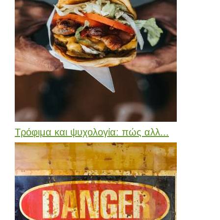
Τρόφιμα και ψυχολογία: πώς αλλ...