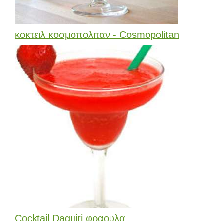
κοκτειλ κοσμοπολιταν - Cosmopolitan
Cocktail Daquiri φραουλα