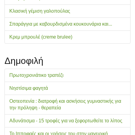
Κλασική γέμιση γαλοπούλας
Σπαράγγια με καβουρδισμένα κουκουνάρια και...
Κρεμ μπρουλέ (creme brulee)
Δημοφιλή
Πρωτοχρονιάτικο τραπέζι
Νηστίσιμα φαγητά
Οστεοπενία : διατροφή και ασκήσεις γυμναστικής για
την πρόληψη - θεραπεία
Αδυνάτισμα - 15 τροφές για να ξεφορτωθείτε το λίπος
Το Ιπποφαές και οι χρήσεις του στην μαγειρική