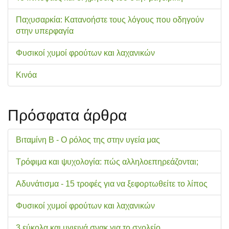
Παχυσαρκία: Κατανοήστε τους λόγους που οδηγούν
στην υπερφαγία
Φυσικοί χυμοί φρούτων και λαχανικών
Κινόα
Πρόσφατα άρθρα
Βιταμίνη Β - Ο ρόλος της στην υγεία μας
Τρόφιμα και ψυχολογία: πώς αλληλοεπηρεάζονται;
Αδυνάτισμα - 15 τροφές για να ξεφορτωθείτε το λίπος
Φυσικοί χυμοί φρούτων και λαχανικών
3 εύκολα και υγιεινά σνακ για το σχολείo