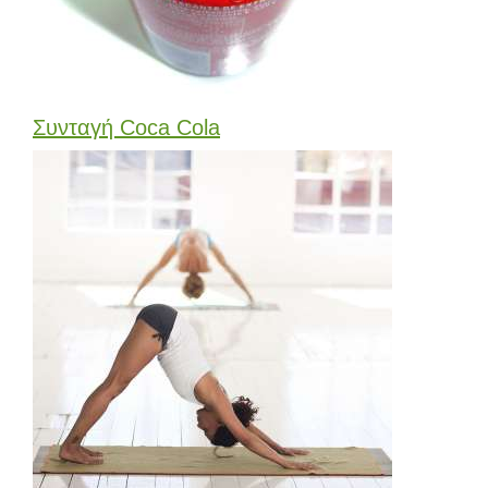
Συνταγή Coca Cola