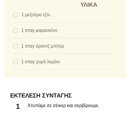
ΥΛΙΚΆ
1 μεζούρα τζιν
1 σταγ μαρασκίνο
1 σταγ όραντζ μπίτερ
1 σταγ χυμό λεμόνι
ΕΚΤΈΛΕΣΗ ΣΥΝΤΑΓΉΣ
Χτυπάμε σε σέικερ και σερβίρουμε.