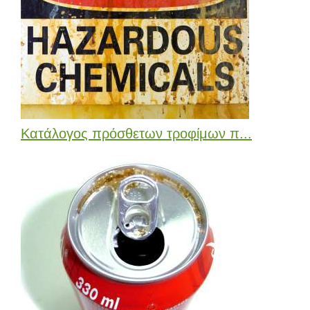
Κατάλογος πρόσθετων τροφίμων π...