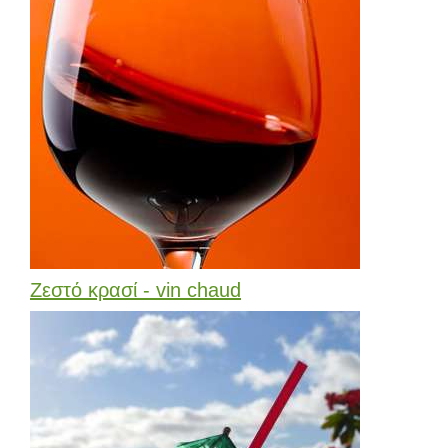
Ζεστό κρασί - vin chaud