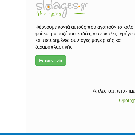
Φέρνουμε κοντά αυτούς που αγαπούν το καλό
φαΐ και μοιραζόμαστε ιδέες για εύκολες, γρήγο
και πετυχημένες συνταγές μαγειρικής και
ζαχαροπλαστικής!
Επικοινωνία
Απλές και πετυχημέν
Όροι χ