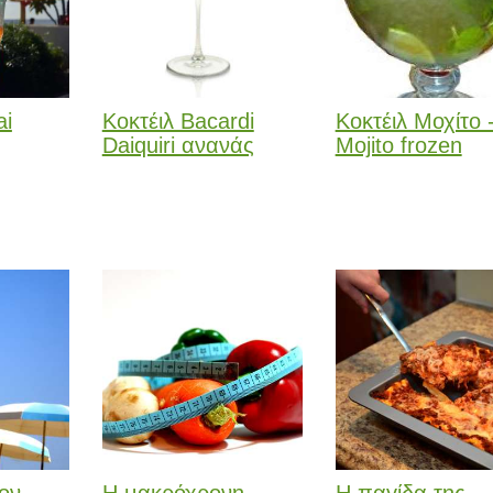
ai
Κοκτέιλ Bacardi
Κοκτέιλ Μοχίτο 
Daiquiri ανανάς
Mojito frozen