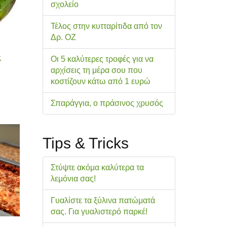
σχολείo
Τέλος στην κυτταρίτιδα από τον
Δρ. ΟΖ
-
Οι 5 καλύτερες τροφές για να
αρχίσεις τη μέρα σου που
κοστίζουν κάτω από 1 ευρώ
Σπαράγγια, ο πράσινος χρυσός
Tips & Tricks
Στύψτε ακόμα καλύτερα τα
λεμόνια σας!
Γυαλίστε τα ξύλινα πατώματά
σας. Για γυαλιστερό παρκέ!