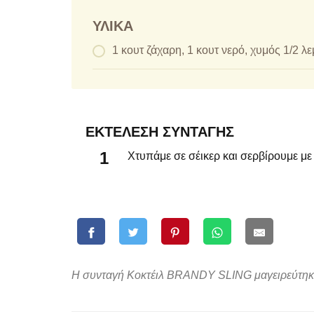
ΥΛΙΚΆ
1 κουτ ζάχαρη, 1 κουτ νερό, χυμός 1/2 λ
ΕΚΤΈΛΕΣΗ ΣΥΝΤΑΓΉΣ
Χτυπάμε σε σέικερ και σερβίρουμε με
Η συνταγή Κοκτέιλ BRANDY SLING μαγειρεύτηκε α