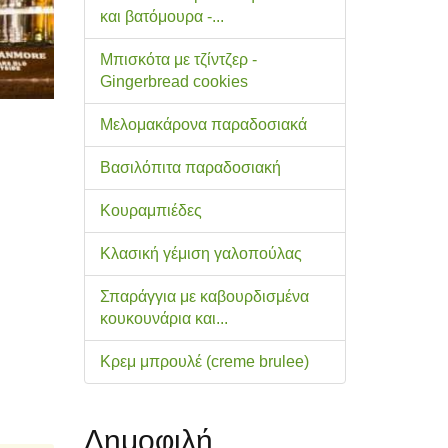
και βατόμουρα -...
Μπισκότα με τζίντζερ -
Gingerbread cookies
Μελομακάρονα παραδοσιακά
Βασιλόπιτα παραδοσιακή
Κουραμπιέδες
Κλασική γέμιση γαλοπούλας
Σπαράγγια με καβουρδισμένα
κουκουνάρια και...
Κρεμ μπρουλέ (creme brulee)
Δημοφιλή