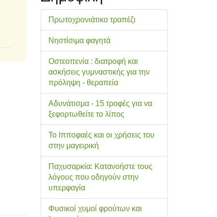
Πρωτοχρονιάτικο τραπέζι
Νηστίσιμα φαγητά
Οστεοπενία : διατροφή και
ασκήσεις γυμναστικής για την
πρόληψη - θεραπεία
Αδυνάτισμα - 15 τροφές για να
ξεφορτωθείτε το λίπος
Το Ιπποφαές και οι χρήσεις του
στην μαγειρική
Παχυσαρκία: Κατανοήστε τους
λόγους που οδηγούν στην
υπερφαγία
Φυσικοί χυμοί φρούτων και