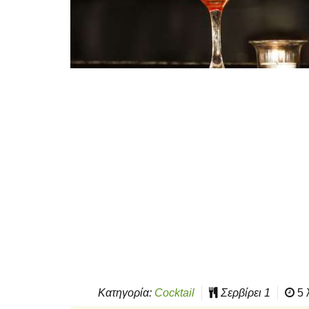
Κατηγορία:
Cocktail
Σερβίρει
1
5 