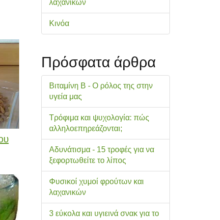
λαχανικών
Κινόα
Πρόσφατα άρθρα
Βιταμίνη Β - Ο ρόλος της στην
υγεία μας
Τρόφιμα και ψυχολογία: πώς
αλληλοεπηρεάζονται;
ου
Αδυνάτισμα - 15 τροφές για να
ξεφορτωθείτε το λίπος
Φυσικοί χυμοί φρούτων και
λαχανικών
3 εύκολα και υγιεινά σνακ για το