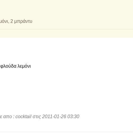
εμόνι, 2 μπράντυ
 φλούδα λεμόνι
πο : cocktail στις 2011-01-26 03:30