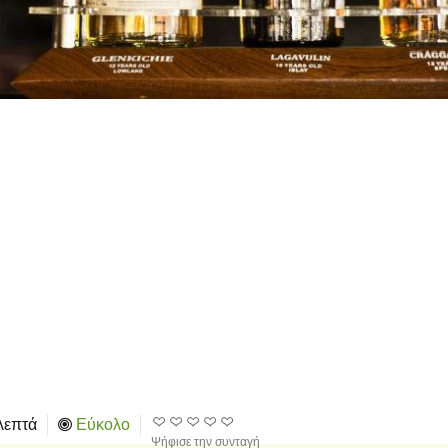
λεπτά
Εύκολο
Ψήφισε την συνταγή