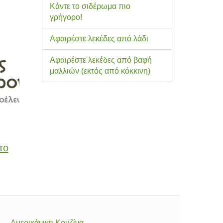
Κάντε το σιδέρωμα πιο
γρήγορο!
Αφαιρέστε λεκέδες από λάδι
Αφαιρέστε λεκέδες από βαφή
μαλλιών (εκτός από κόκκινη)
το
Αμερικάνικη Κουζίνα