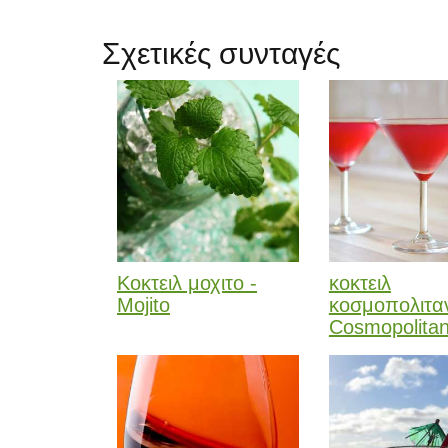
Σχετικές συνταγές
Κοκτειλ μοχιτο -
κοκτειλ
Mojito
κοσμοπολιταν
Cosmopolita