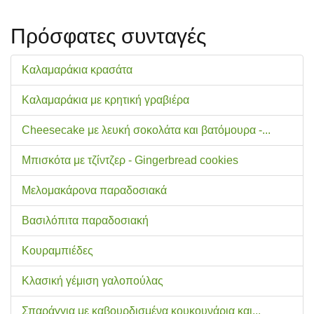
Πρόσφατες συνταγές
Καλαμαράκια κρασάτα
Καλαμαράκια με κρητική γραβιέρα
Cheesecake με λευκή σοκολάτα και βατόμουρα -...
Μπισκότα με τζίντζερ - Gingerbread cookies
Μελομακάρονα παραδοσιακά
Βασιλόπιτα παραδοσιακή
Κουραμπιέδες
Κλασική γέμιση γαλοπούλας
Σπαράγγια με καβουρδισμένα κουκουνάρια και...