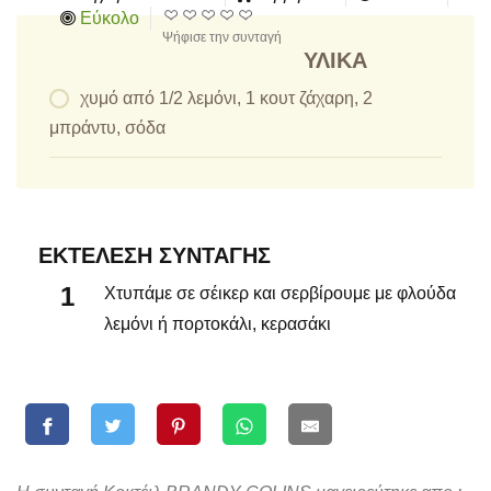
Εύκολο
Ψήφισε την συνταγή
ΥΛΙΚΆ
χυμό από 1/2 λεμόνι, 1 κουτ ζάχαρη, 2
μπράντυ, σόδα
ΕΚΤΈΛΕΣΗ ΣΥΝΤΑΓΉΣ
Χτυπάμε σε σέικερ και σερβίρουμε με φλούδα
λεμόνι ή πορτοκάλι, κερασάκι