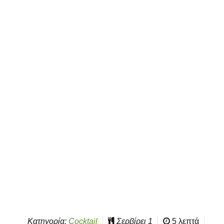
Κατηγορία:
Cocktail
Σερβίρει
1
5 λεπτά