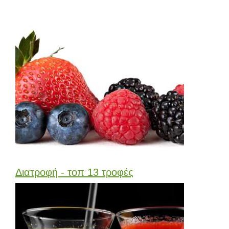
Διατροφή - τοπ 13 τροφές