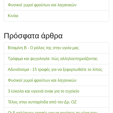
Φυσικοί χυμοί φρούτων και λαχανικών
Κινόα
Πρόσφατα άρθρα
Βιταμίνη Β - Ο ρόλος της στην υγεία μας
Τρόφιμα και ψυχολογία: πώς αλληλοεπηρεάζονται;
Αδυνάτισμα - 15 τροφές για να ξεφορτωθείτε το λίπος
Φυσικοί χυμοί φρούτων και λαχανικών
3 εύκολα και υγιεινά σνακ για το σχολείo
Τέλος στην κυτταρίτιδα από τον Δρ. ΟΖ
Οι 5 καλύτερες τροφές για να αρχίσεις τη μέρα σου