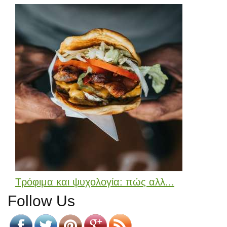
Τρόφιμα και ψυχολογία: πώς αλλ...
Follow Us