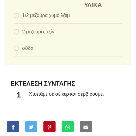
ΥΛΙΚΆ
1/2 μεζούρα χυμό λάιμ
2 μεζούρες τζίν
σόδα
ΕΚΤΈΛΕΣΗ ΣΥΝΤΑΓΉΣ
Χτυπάμε σε σέικερ και σερβίρουμε.