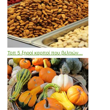
Τοπ 5 ξηροί καρποί που βελτιών...