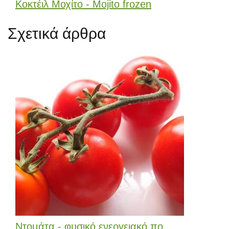
Κοκτέιλ Μοχίτο - Mojito frozen
Σχετικά άρθρα
Ντομάτα - φυσικό ενεργειακό πο...