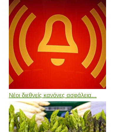
Νέοι διεθνείς κανόνες ασφάλεια...