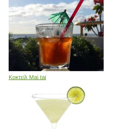
Κοκτείλ Mai tai