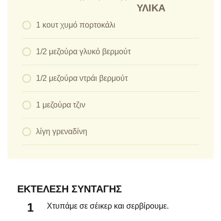
ΥΛΙΚΆ
1 κουτ χυμό πορτοκάλι
1/2 μεζούρα γλυκό βερμούτ
1/2 μεζούρα ντράι βερμούτ
1 μεζούρα τζιν
λίγη γρεναδίνη
ΕΚΤΈΛΕΣΗ ΣΥΝΤΑΓΉΣ
Χτυπάμε σε σέικερ και σερβίρουμε.