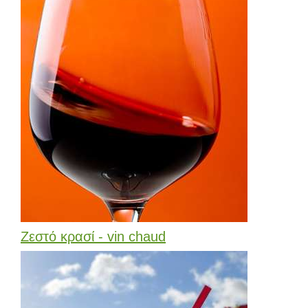
Ζεστό κρασί - vin chaud