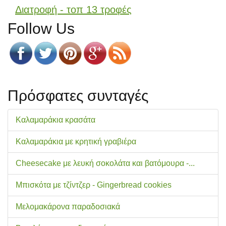
Διατροφή - τοπ 13 τροφές
Follow Us
Πρόσφατες συνταγές
Καλαμαράκια κρασάτα
Καλαμαράκια με κρητική γραβιέρα
Cheesecake με λευκή σοκολάτα και βατόμουρα -...
Μπισκότα με τζίντζερ - Gingerbread cookies
Μελομακάρονα παραδοσιακά