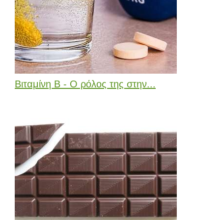
Βιταμίνη Β - Ο ρόλος της στην...