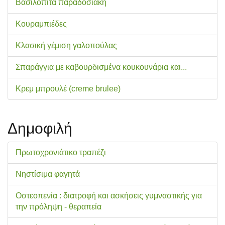
Βασιλόπιτα παραδοσιακή
Κουραμπιέδες
Κλασική γέμιση γαλοπούλας
Σπαράγγια με καβουρδισμένα κουκουνάρια και...
Κρεμ μπρουλέ (creme brulee)
Δημοφιλή
Πρωτοχρονιάτικο τραπέζι
Νηστίσιμα φαγητά
Οστεοπενία : διατροφή και ασκήσεις γυμναστικής για
την πρόληψη - θεραπεία