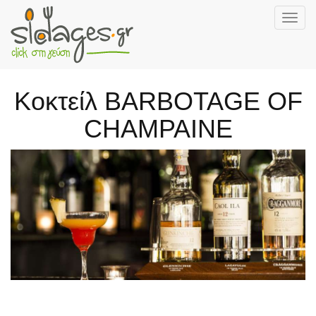
Togg
navig
Skip
to
main
Κοκτείλ BARBOTAGE OF
content
CHAMPAINE