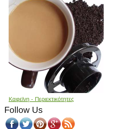
Καφεϊνη - Περιεκτικότητες
Follow Us