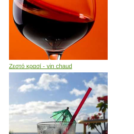
Ζεστό κρασί - vin chaud