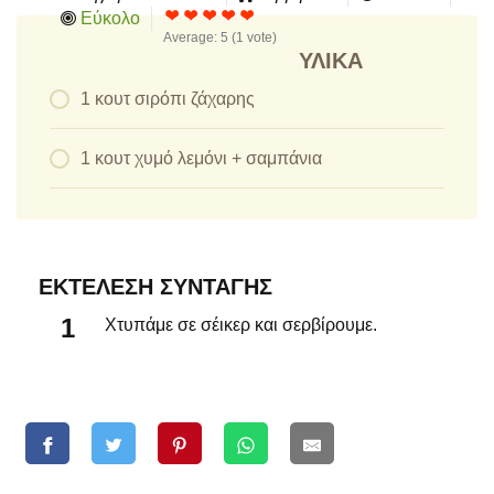
Εύκολο
Average:
5
(
1
vote)
ΥΛΙΚΆ
1 κουτ σιρόπι ζάχαρης
1 κουτ χυμό λεμόνι + σαμπάνια
ΕΚΤΈΛΕΣΗ ΣΥΝΤΑΓΉΣ
Χτυπάμε σε σέικερ και σερβίρουμε.