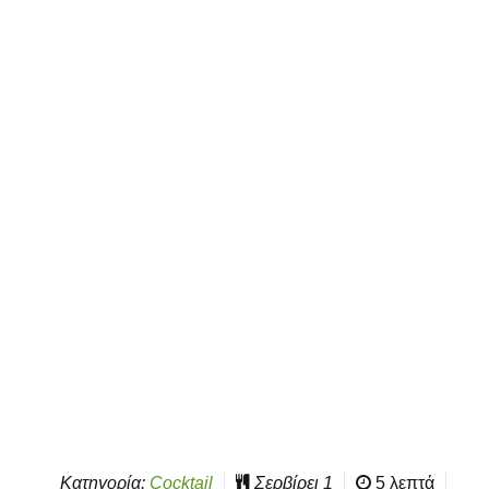
Κατηγορία:
Cocktail
Σερβίρει
1
5 λεπτά