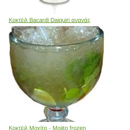
Κοκτέιλ Bacardi Daiquiri ανανάς
Κοκτέιλ Μοχίτο - Mojito frozen