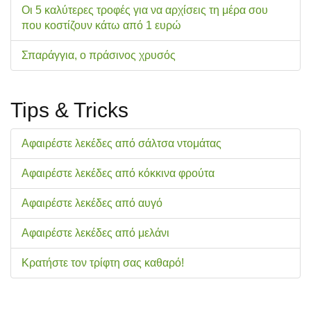
Οι 5 καλύτερες τροφές για να αρχίσεις τη μέρα σου
που κοστίζουν κάτω από 1 ευρώ
Σπαράγγια, ο πράσινος χρυσός
Tips & Tricks
Αφαιρέστε λεκέδες από σάλτσα ντομάτας
Αφαιρέστε λεκέδες από κόκκινα φρούτα
Αφαιρέστε λεκέδες από αυγό
Αφαιρέστε λεκέδες από μελάνι
Κρατήστε τον τρίφτη σας καθαρό!