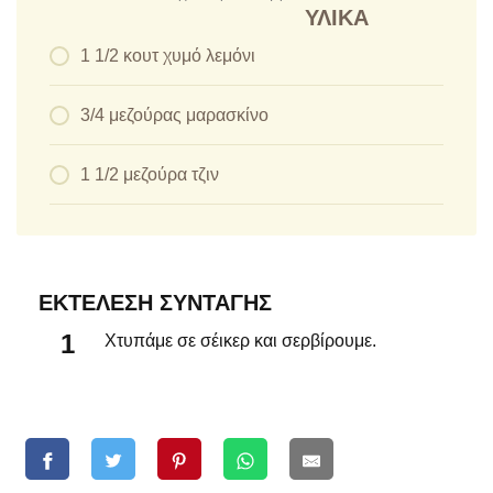
ΥΛΙΚΆ
1 1/2 κουτ χυμό λεμόνι
3/4 μεζούρας μαρασκίνο
1 1/2 μεζούρα τζιν
ΕΚΤΈΛΕΣΗ ΣΥΝΤΑΓΉΣ
Χτυπάμε σε σέικερ και σερβίρουμε.