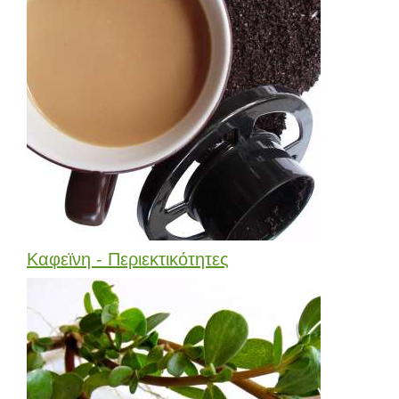
Καφεϊνη - Περιεκτικότητες