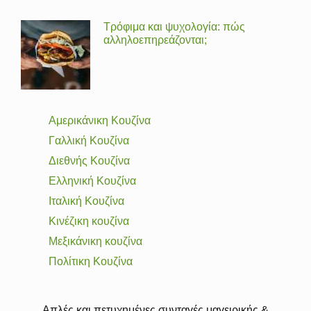
Τρόφιμα και ψυχολογία: πώς
αλληλοεπηρεάζονται;
Αμερικάνικη Κουζίνα
Γαλλική Κουζίνα
Διεθνής Κουζίνα
Ελληνική Κουζίνα
Ιταλική Κουζίνα
Κινέζικη κουζίνα
Μεξικάνικη κουζίνα
Πολίτικη Κουζίνα
Απλές και πετυχημένες συνταγές μαγειρικής &