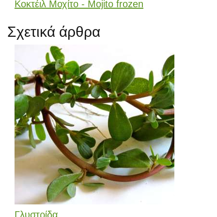
Κοκτέιλ Μοχίτο - Mojito frozen
Σχετικά άρθρα
Γλυστρίδα