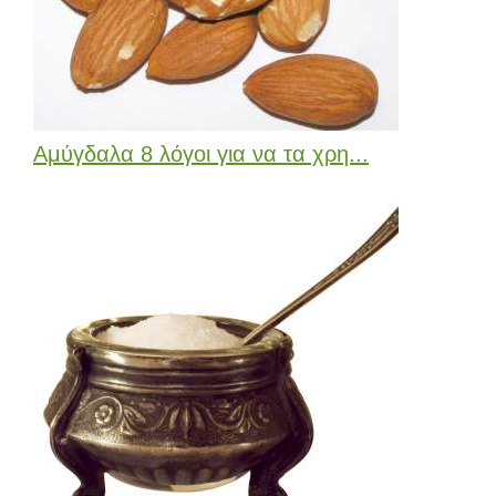
Αμύγδαλα 8 λόγοι για να τα χρη...