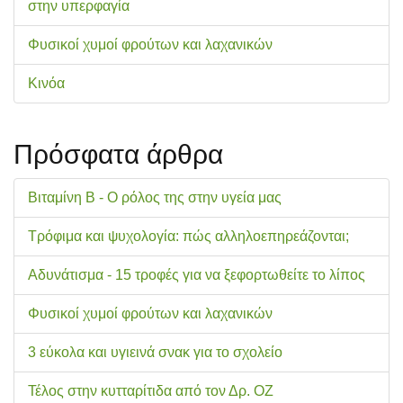
στην υπερφαγία
Φυσικοί χυμοί φρούτων και λαχανικών
Κινόα
Πρόσφατα άρθρα
Βιταμίνη Β - Ο ρόλος της στην υγεία μας
Τρόφιμα και ψυχολογία: πώς αλληλοεπηρεάζονται;
Αδυνάτισμα - 15 τροφές για να ξεφορτωθείτε το λίπος
Φυσικοί χυμοί φρούτων και λαχανικών
3 εύκολα και υγιεινά σνακ για το σχολείo
Τέλος στην κυτταρίτιδα από τον Δρ. ΟΖ