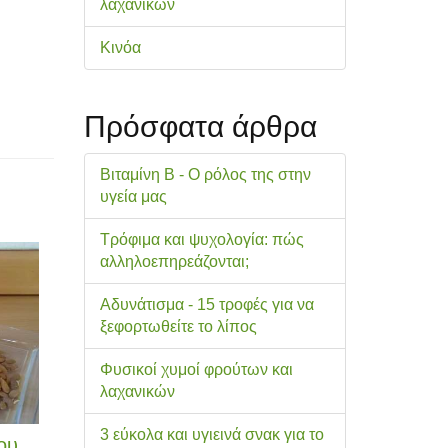
λαχανικών
Κινόα
Πρόσφατα άρθρα
Βιταμίνη Β - Ο ρόλος της στην
υγεία μας
Τρόφιμα και ψυχολογία: πώς
αλληλοεπηρεάζονται;
Αδυνάτισμα - 15 τροφές για να
ξεφορτωθείτε το λίπος
Φυσικοί χυμοί φρούτων και
λαχανικών
3 εύκολα και υγιεινά σνακ για το
ου