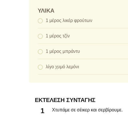
ΥΛΙΚΆ
1 μέρος λικέρ φρούτων
1 μέρος τζίν
1 μέρος μπράντυ
λίγο χυμό λεμόνι
ΕΚΤΈΛΕΣΗ ΣΥΝΤΑΓΉΣ
Χτυπάμε σε σέικερ και σερβίρουμε.