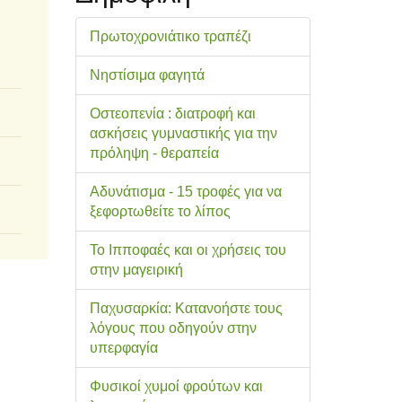
Πρωτοχρονιάτικο τραπέζι
Νηστίσιμα φαγητά
Οστεοπενία : διατροφή και
ασκήσεις γυμναστικής για την
πρόληψη - θεραπεία
Αδυνάτισμα - 15 τροφές για να
ξεφορτωθείτε το λίπος
Το Ιπποφαές και οι χρήσεις του
στην μαγειρική
Παχυσαρκία: Κατανοήστε τους
λόγους που οδηγούν στην
υπερφαγία
Φυσικοί χυμοί φρούτων και