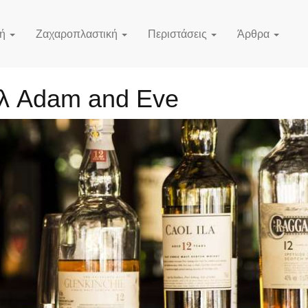
κή
Ζαχαροπλαστική
Περιστάσεις
Άρθρα
ιλ Adam and Eve