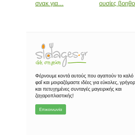
σνακ για...
ουσίες βοηθο
Φέρνουμε κοντά αυτούς που αγαπούν το καλό
φαΐ και μοιραζόμαστε ιδέες για εύκολες, γρήγο
και πετυχημένες συνταγές μαγειρικής και
ζαχαροπλαστικής!
Επικοινωνία