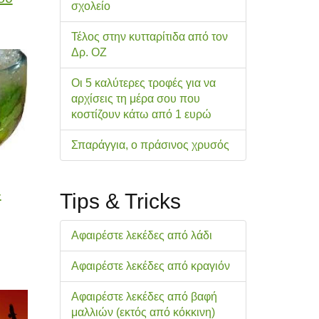
σχολείo
Τέλος στην κυτταρίτιδα από τον
Δρ. ΟΖ
Οι 5 καλύτερες τροφές για να
αρχίσεις τη μέρα σου που
κοστίζουν κάτω από 1 ευρώ
Σπαράγγια, ο πράσινος χρυσός
-
Tips & Tricks
Αφαιρέστε λεκέδες από λάδι
Αφαιρέστε λεκέδες από κραγιόν
Αφαιρέστε λεκέδες από βαφή
μαλλιών (εκτός από κόκκινη)