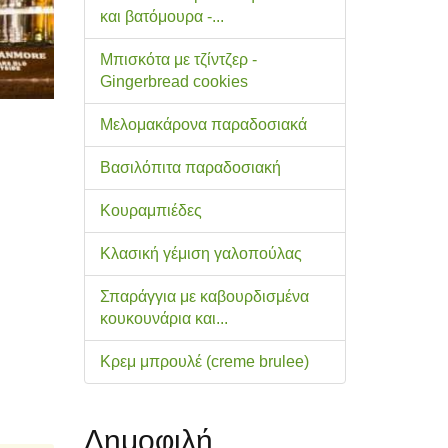
και βατόμουρα -...
Μπισκότα με τζίντζερ -
Gingerbread cookies
Μελομακάρονα παραδοσιακά
Βασιλόπιτα παραδοσιακή
Κουραμπιέδες
Κλασική γέμιση γαλοπούλας
Σπαράγγια με καβουρδισμένα
κουκουνάρια και...
Κρεμ μπρουλέ (creme brulee)
Δημοφιλή