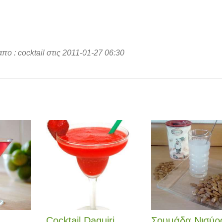
ο : cocktail στις 2011-01-27 06:30
Cocktail Daquiri
Σουμάδα Νισύρ