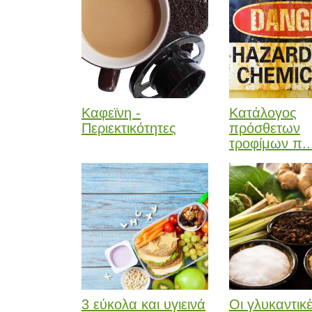
Καφεϊνη -
Κατάλογος
Περιεκτικότητες
πρόσθετων
τροφίμων π..
3 εύκολα και υγιεινά
Οι γλυκαντικ