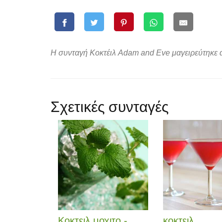
Η συνταγή Κοκτέιλ Adam and Eve μαγειρεύτηκε απ
Σχετικές συνταγές
Κοκτειλ μοχιτο -
κοκτειλ