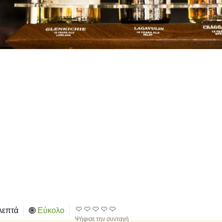
λεπτά
Εύκολο
Ψήφισε την συνταγή