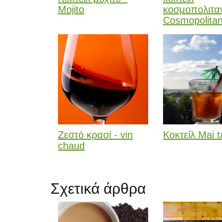
Mojito
κοσμοπολιταν
Cosmopolita
Ζεστό κρασί - vin
Κοκτείλ Mai t
chaud
Σχετικά άρθρα