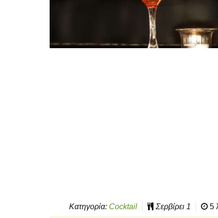
Κατηγορία:
Cocktail
Σερβίρει
1
5 