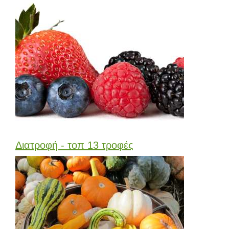
Διατροφή - τοπ 13 τροφές