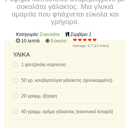
σοκολάτα γάλακτος. Μια γλυκιά
αμαρτία που φτιάχνεται εύκολα και
γρήγορα.
Κατηγορία:
Σοκολάτα
Σερβίρει
1
10 λεπτά
Εύκολο
Average:
4.7
(
14
votes)
ΥΛΙΚΆ
1 φλιτζανάκι espresso
50 γρ. κουβερτούρα γάλακτος (ψιλοκομμένη)
20 γραμμ. ζάχαρη
40 γραμμ. κρέμα γάλακτος (κανονικά λιπαρά)