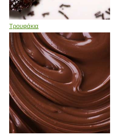
Τρουφάκια