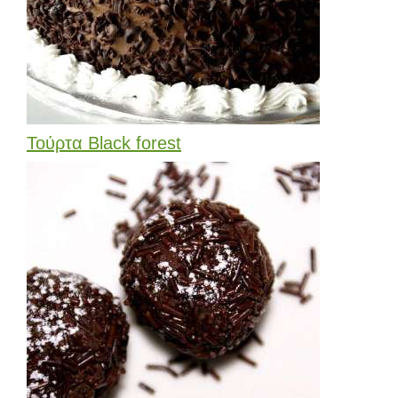
Τούρτα Black forest