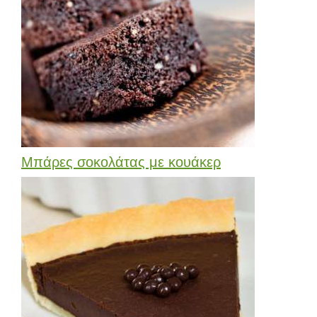
Μπάρες σοκολάτας με κουάκερ