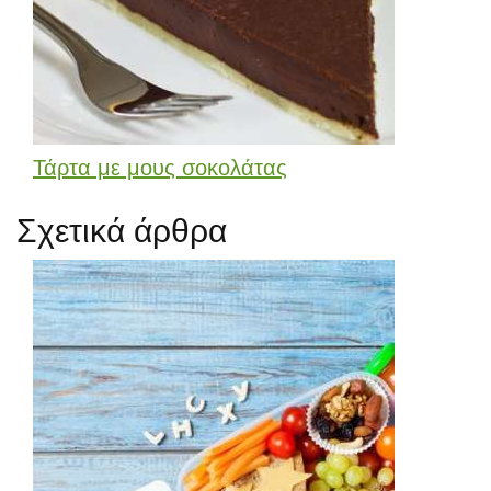
Τάρτα με μους σοκολάτας
Σχετικά άρθρα