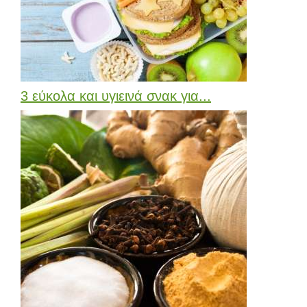
3 εύκολα και υγιεινά σνακ για...