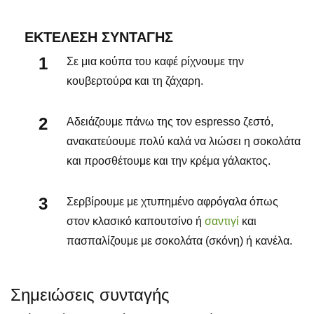
ΕΚΤΈΛΕΣΗ ΣΥΝΤΑΓΉΣ
Σε μια κούπα του καφέ ρίχνουμε την
κουβερτούρα και τη ζάχαρη.
Αδειάζουμε πάνω της τον espresso ζεστό,
ανακατεύουμε πολύ καλά να λιώσει η σοκολάτα
και προσθέτουμε και την κρέμα γάλακτος.
Σερβίρουμε με χτυπημένο αφρόγαλα όπως
στον κλασικό καπουτσίνο ή
σαντιγί
και
πασπαλίζουμε με σοκολάτα (σκόνη) ή κανέλα.
Σημειώσεις συνταγής