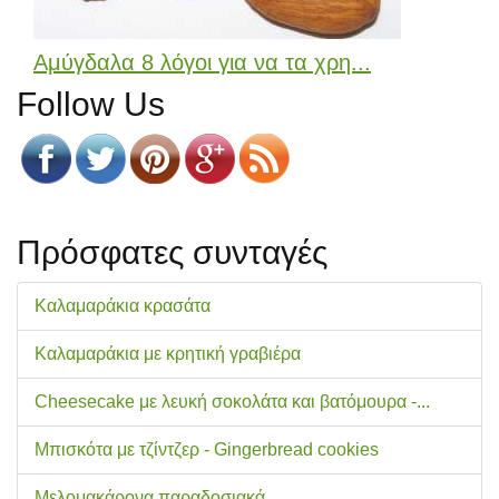
Αμύγδαλα 8 λόγοι για να τα χρη...
Follow Us
Πρόσφατες συνταγές
Καλαμαράκια κρασάτα
Καλαμαράκια με κρητική γραβιέρα
Cheesecake με λευκή σοκολάτα και βατόμουρα -...
Μπισκότα με τζίντζερ - Gingerbread cookies
Μελομακάρονα παραδοσιακά