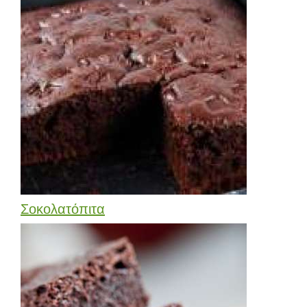
Σοκολατόπιτα