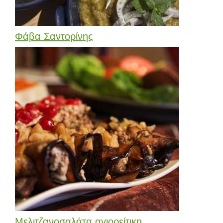
Φάβα Σαντορίνης
Μελιτζανοσαλάτα αγιορείτικη