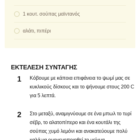
1 κουτ. σούπας μαϊντανός
αλάτι, πιπέρι
ΕΚΤΈΛΕΣΗ ΣΥΝΤΑΓΉΣ
Κόβουμε με κάποια επιφάνεια το ψωμί μας σε
κυκλικούς δίσκους και το ψήνουμε στους 200 C
για 5 λεπτά.
Στο μεταξύ, αναμιγνύουμε σε ένα μπωλ το τυρί
σέβρ, το αλατοπίπερο και ένα κουτάλι της
σούπας χυμό λεμόνι και ανακατεύουμε πολύ
καλά να ομογενοποιηθεί το μείγμα.