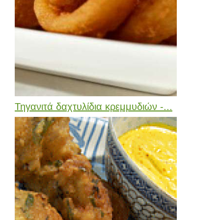
Τηγανιτά δαχτυλίδια κρεμμυδιών -...