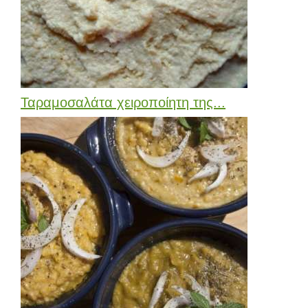
Ταραμοσαλάτα χειροποίητη της...