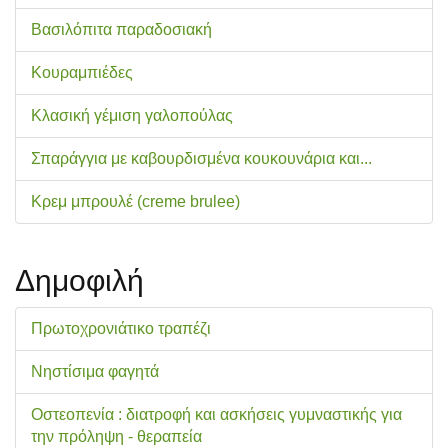
Βασιλόπιτα παραδοσιακή
Κουραμπιέδες
Κλασική γέμιση γαλοπούλας
Σπαράγγια με καβουρδισμένα κουκουνάρια και...
Κρεμ μπρουλέ (creme brulee)
Δημοφιλή
Πρωτοχρονιάτικο τραπέζι
Νηστίσιμα φαγητά
Οστεοπενία : διατροφή και ασκήσεις γυμναστικής για
την πρόληψη - θεραπεία