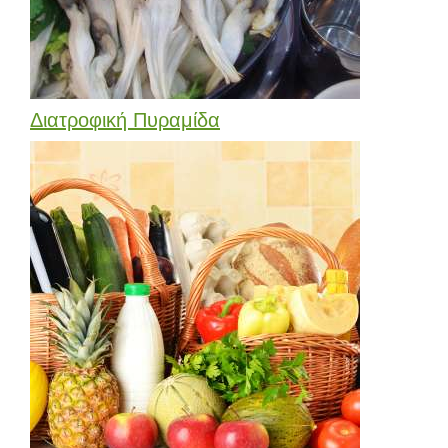
Διατροφική Πυραμίδα