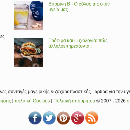
Βιταμίνη Β - Ο ρόλος της στην
υγεία μας
ρες
Τρόφιμα και ψυχολογία: πώς
αλληλοεπηρεάζονται;
ες συνταγές μαγειρικής & ζαχαροπλαστικής - άρθρα για την υγε
ρήσης
|
πολιτική Cookies
|
Πολιτική απορρήτου
© 2007 - 2026
σ