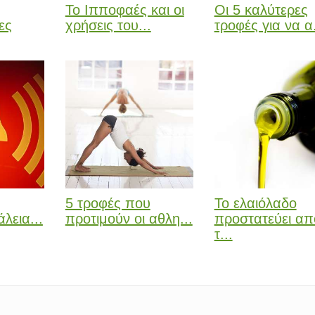
Το Ιπποφαές και οι
Οι 5 καλύτερες
ες
χρήσεις του...
τροφές για να α.
5 τροφές που
Το ελαιόλαδο
λεια...
προτιμούν οι αθλη...
προστατεύει απ
τ...