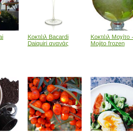
ai
Κοκτέιλ Bacardi
Κοκτέιλ Μοχίτο 
Daiquiri ανανάς
Mojito frozen