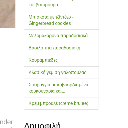
και βατόμουρα -...
Μπισκότα με τζίντζερ -
Gingerbread cookies
Μελομακάρονα παραδοσιακά
Βασιλόπιτα παραδοσιακή
Κουραμπιέδες
Κλασική γέμιση γαλοπούλας
Σπαράγγια με καβουρδισμένα
κουκουνάρια και...
Κρεμ μπρουλέ (creme brulee)
ender
Δημοφιλή