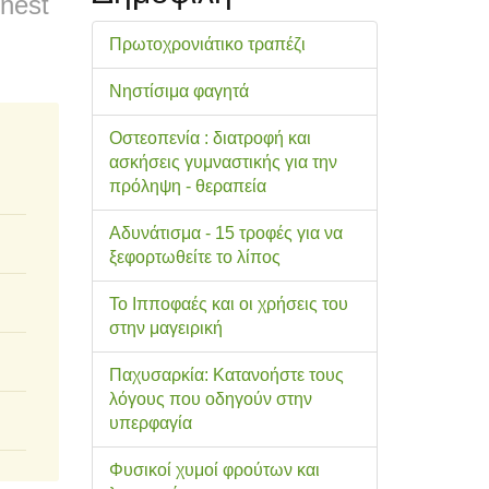
rnest
Πρωτοχρονιάτικο τραπέζι
Νηστίσιμα φαγητά
Οστεοπενία : διατροφή και
ασκήσεις γυμναστικής για την
πρόληψη - θεραπεία
Αδυνάτισμα - 15 τροφές για να
ξεφορτωθείτε το λίπος
Το Ιπποφαές και οι χρήσεις του
στην μαγειρική
Παχυσαρκία: Κατανοήστε τους
λόγους που οδηγούν στην
υπερφαγία
Φυσικοί χυμοί φρούτων και