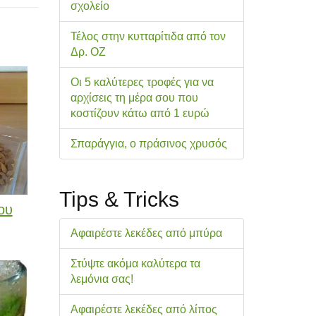
σχολείo
Τέλος στην κυτταρίτιδα από τον
Δρ. ΟΖ
Οι 5 καλύτερες τροφές για να
αρχίσεις τη μέρα σου που
κοστίζουν κάτω από 1 ευρώ
Σπαράγγια, ο πράσινος χρυσός
Tips & Tricks
ου
Αφαιρέστε λεκέδες από μπύρα
Στύψτε ακόμα καλύτερα τα
λεμόνια σας!
Αφαιρέστε λεκέδες από λίπος