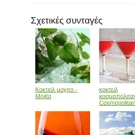
Σχετικές συνταγές
Κοκτειλ μοχιτο -
κοκτειλ
Mojito
κοσμοπολιταν
Cosmopolita