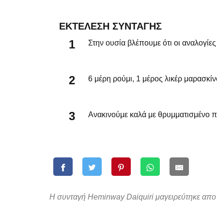
ΕΚΤΈΛΕΣΗ ΣΥΝΤΑΓΉΣ
Στην ουσία βλέπουμε ότι οι αναλογίες τ
6 μέρη ρούμι, 1 μέρος λικέρ μαρασκίν
Ανακινούμε καλά με θρυμματισμένο πά
Η συνταγή Heminway Daiquiri μαγειρεύτηκε απο 