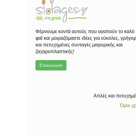
Φέρνουμε κοντά αυτούς που αγαπούν το καλό
φαΐ και μοιραζόμαστε ιδέες για εύκολες, γρήγο
και πετυχημένες συνταγές μαγειρικής και
ζαχαροπλαστικής!
Επικοινωνία
Απλές και πετυχημέν
Όροι χ