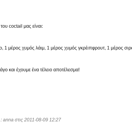
ου coctail μας είναι:
ο, 1 μέρος χυμός λάιμ, 1 μέρος χυμός γκρέιπφρουτ, 1 μέρος σιρ
γο και έχουμε ένα τέλειο αποτέλεσμα!
: anna στις 2011-08-09 12:27