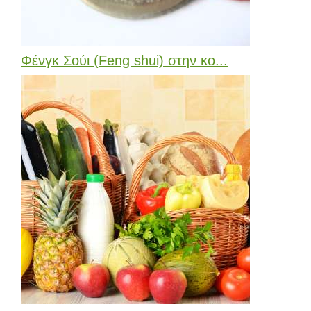
Φένγκ Σούι (Feng shui) στην κο...