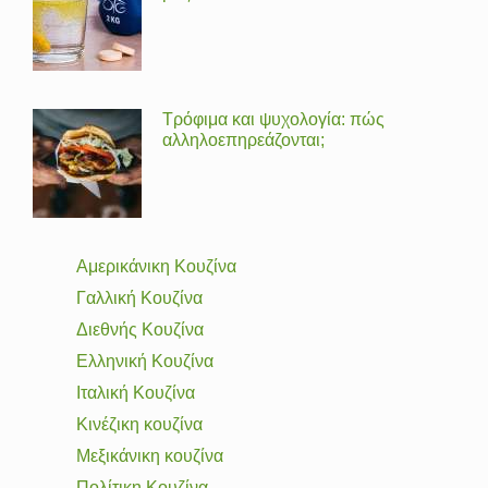
Τρόφιμα και ψυχολογία: πώς
αλληλοεπηρεάζονται;
Αμερικάνικη Κουζίνα
Γαλλική Κουζίνα
Διεθνής Κουζίνα
Ελληνική Κουζίνα
Ιταλική Κουζίνα
Κινέζικη κουζίνα
Μεξικάνικη κουζίνα
Πολίτικη Κουζίνα