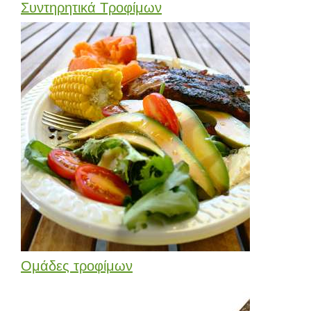
Συντηρητικά Τροφίμων
Ομάδες τροφίμων