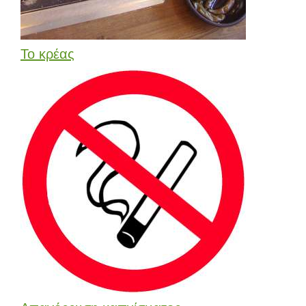
Το κρέας