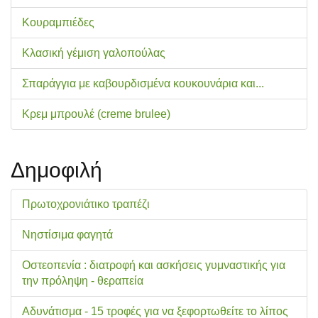
Κουραμπιέδες
Κλασική γέμιση γαλοπούλας
Σπαράγγια με καβουρδισμένα κουκουνάρια και...
Κρεμ μπρουλέ (creme brulee)
Δημοφιλή
Πρωτοχρονιάτικο τραπέζι
Νηστίσιμα φαγητά
Οστεοπενία : διατροφή και ασκήσεις γυμναστικής για
την πρόληψη - θεραπεία
Αδυνάτισμα - 15 τροφές για να ξεφορτωθείτε το λίπος