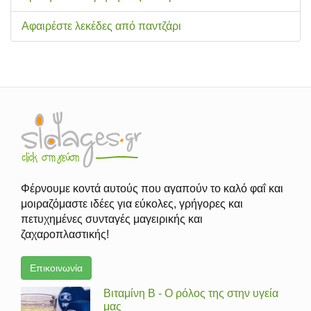
Αφαιρέστε λεκέδες από παντζάρι
Φέρνουμε κοντά αυτούς που αγαπούν το καλό φαΐ και
μοιραζόμαστε ιδέες για εύκολες, γρήγορες και
πετυχημένες συνταγές μαγειρικής και
ζαχαροπλαστικής!
Επικοινωνία
Βιταμίνη Β - Ο ρόλος της στην υγεία
μας