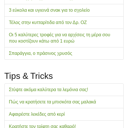
3 εύκολα και υγιεινά σνακ για το σχολείo
Τέλος στην κυτταρίτιδα από τον Δρ. ΟΖ
Οι 5 καλύτερες τροφές για να αρχίσεις τη μέρα σου
που κοστίζουν κάτω από 1 ευρώ
Σπαράγγια, ο πράσινος χρυσός
Tips & Tricks
Στύψτε ακόμα καλύτερα τα λεμόνια σας!
Πώς να κρατήσετε τα μπισκότα σας μαλακά
Αφαιρέστε λεκέδες από κερί
Κρατήστε τον τρίφτη σας καθαρό!