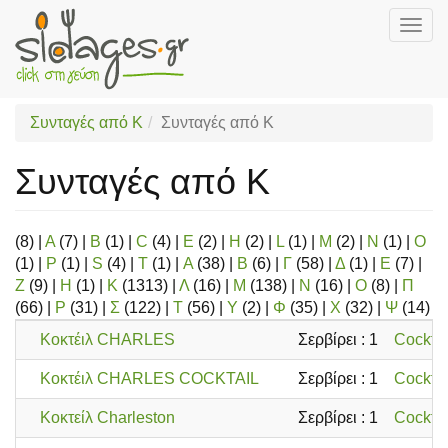
Togg
navig
Skip
to
main
Συνταγές από Κ
Συνταγές από Κ
content
Συνταγές από Κ
(8)
|
A
(7)
|
B
(1)
|
C
(4)
|
E
(2)
|
H
(2)
|
L
(1)
|
M
(2)
|
N
(1)
|
O
(1)
|
P
(1)
|
S
(4)
|
T
(1)
|
Α
(38)
|
Β
(6)
|
Γ
(58)
|
Δ
(1)
|
Ε
(7)
|
Ζ
(9)
|
Η
(1)
|
Κ
(1313)
|
Λ
(16)
|
Μ
(138)
|
Ν
(16)
|
Ο
(8)
|
Π
(66)
|
Ρ
(31)
|
Σ
(122)
|
Τ
(56)
|
Υ
(2)
|
Φ
(35)
|
Χ
(32)
|
Ψ
(14)
Κοκτέιλ CHARLES
Σερβίρει : 1
Cocktai
Κοκτέιλ CHARLES COCKTAIL
Σερβίρει : 1
Cocktai
Κοκτείλ Charleston
Σερβίρει : 1
Cocktai